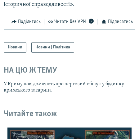
історичної справедливості».
Поділитись
Читати без VPN
Підписатись
Новини
Новини | Політика
НА ЦЮ Ж ТЕМУ
У Криму повідомляють про черговий обшук у будинку
кримського татарина
Читайте також