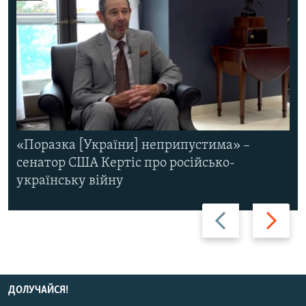
«Поразка [України] неприпустима» –
сенатор США Кертіс про російсько-
українську війну
Назад
Вперед
ДОЛУЧАЙСЯ!