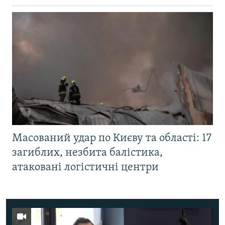
Масований удар по Києву та області: 17
загиблих, незбита балістика,
атаковані логістичні центри