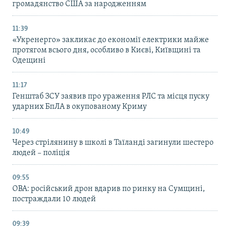
громадянство США за народженням
11:39
«Укренерго» закликає до економії електрики майже
протягом всього дня, особливо в Києві, Київщині та
Одещині
11:17
Генштаб ЗСУ заявив про ураження РЛС та місця пуску
ударних БпЛА в окупованому Криму
10:49
Через стрілянину в школі в Таїланді загинули шестеро
людей – поліція
09:55
ОВА: російський дрон вдарив по ринку на Сумщині,
постраждали 10 людей
09:39