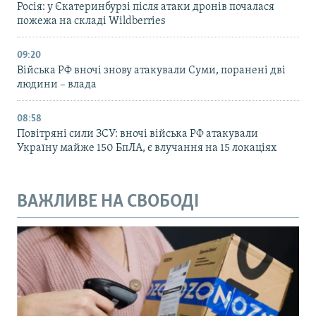
Росія: у Єкатеринбурзі після атаки дронів почалася
пожежа на складі Wildberries
09:20
Війська РФ вночі знову атакували Суми, поранені дві
людини – влада
08:58
Повітряні сили ЗСУ: вночі війська РФ атакували
Україну майже 150 БпЛА, є влучання на 15 локаціях
ВАЖЛИВЕ НА СВОБОДІ