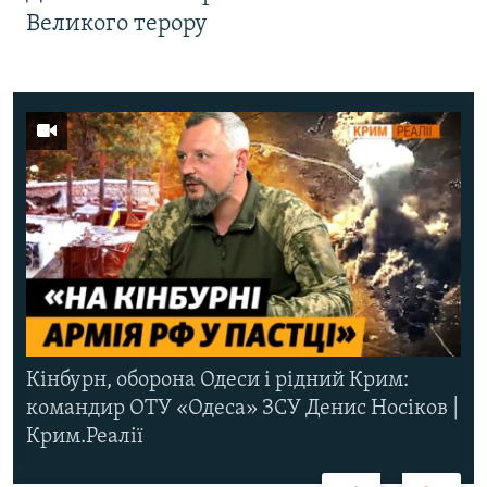
Великого терору
Кінбурн, оборона Одеси і рідний Крим:
командир ОТУ «Одеса» ЗСУ Денис Носіков |
Крим.Реалії
Назад
Вперед