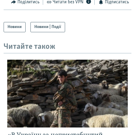
Поділитись
Читати без VPN
Підписатись
Новини
Новини | Події
Читайте також