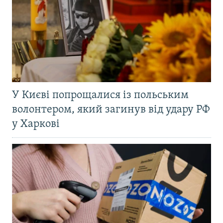
У Києві попрощалися із польським
волонтером, який загинув від удару РФ
у Харкові