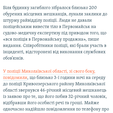
Біля будинку загиблого зібралося близько 200
обурених місцевих мешканців, лунали заклики до
штурму райвідділу поліції. Люди не давали
поліцейським вивести тіло в Первомайськ на
судово-медичну експертизу під приводом того, що
«вся поліція в Первомайську продажна», пише
видання. Співробітники поліції, які брали участь в
інциденті, відсторонені від виконання службових
обов’язків.
У поліції Миколаївської області, зі свого боку,
повідомили
, що близько 3-ї години ночі на середу
до поліції Кривоозерського району Миколаївської
області звернувся 46-річний місцевий мешканець
із заявою про те, що його побив 32-річний чоловік,
відібравши його особисті речі та гроші. Майже
одночасно надійшло повідомлення по телефону про