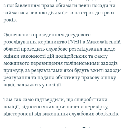
з позбавленням права обіймати певні посади чи
займатися певною діяльністю на строк до трьох
років.
Одночасно з проведенням досудового
розслідування керівництво ГУНП в Миколаївській
області проводить службове розслідування щодо
оцінки законності дій поліцейських та факту
можливого перевищення поліцейськими заходів
примусу, за результатами якої будуть вжиті заходи
реагування та надано об’єктивну правову оцінку
події, заявляють у поліції.
Там так само підтвердили, що співробітники
поліції, відносно яких призначено перевірку,
відсторонені від виконання службових обов’язків.