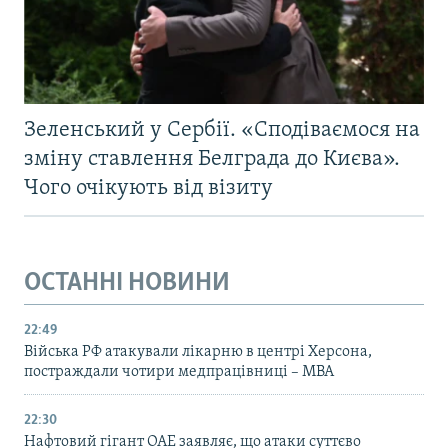
Зеленський у Сербії. «Сподіваємося на
зміну ставлення Белграда до Києва».
Чого очікують від візиту
ОСТАННІ НОВИНИ
22:49
Війська РФ атакували лікарню в центрі Херсона,
постраждали чотири медпрацівниці – МВА
22:30
Нафтовий гігант ОАЕ заявляє, що атаки суттєво