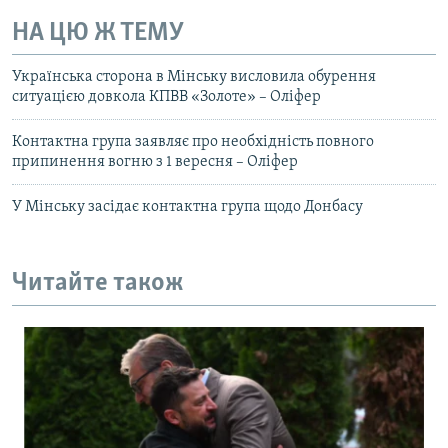
НА ЦЮ Ж ТЕМУ
Українська сторона в Мінську висловила обурення
ситуацією довкола КПВВ «Золоте» – Оліфер
Контактна група заявляє про необхідність повного
припинення вогню з 1 вересня – Оліфер
У Мінську засідає контактна група щодо Донбасу
Читайте також