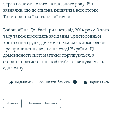
через початок нового навчального року. Він
Усі сайти RFE/RL
зазначив, що це спільна ініціатива всіх сторін
Тристоронньої контактної групи.
Бойові дії на Донбасі тривають від 2014 року. З того
часу також проходять засідання Тристоронньої
контактної групи, де вже кілька разів домовлялися
про припинення вогню на сході України. Ці
домовленості систематично порушуються, а
сторони протистояння в обстрілах звинувачують
одна одну.
Поділитись
Читати без VPN
Підписатись
Новини
Новини | Політика