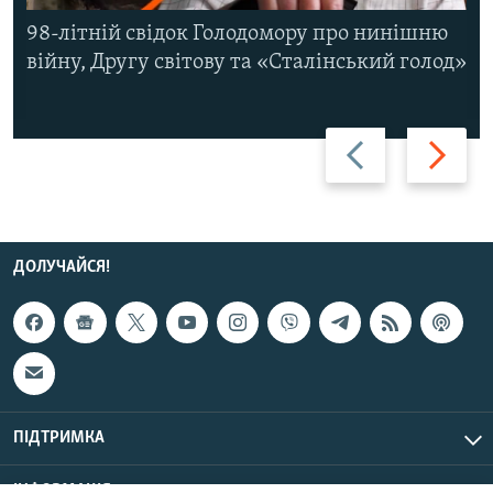
98-літній свідок Голодомору про нинішню
війну, Другу світову та «Сталінський голод»
Назад
Вперед
ДОЛУЧАЙСЯ!
ПІДТРИМКА
ІНФОРМАЦІЯ