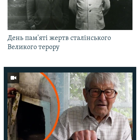
День пам'яті жертв сталінського
Великого терору