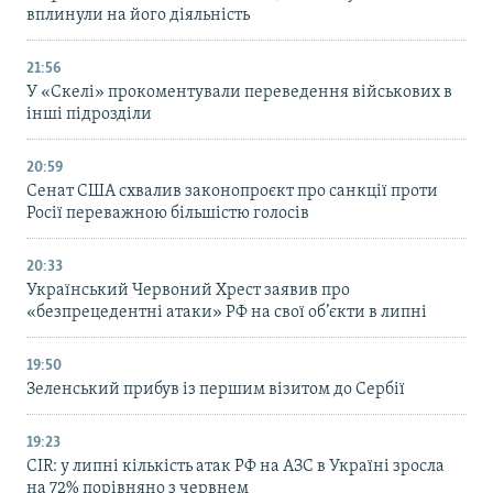
вплинули на його діяльність
21:56
У «Скелі» прокоментували переведення військових в
інші підрозділи
20:59
Cенат США схвалив законопроєкт про санкції проти
Росії переважною більшістю голосів
20:33
Український Червоний Хрест заявив про
«безпрецедентні атаки» РФ на свої об’єкти в липні
19:50
Зеленський прибув із першим візитом до Сербії
19:23
CIR: у липні кількість атак РФ на АЗС в Україні зросла
на 72% порівняно з червнем