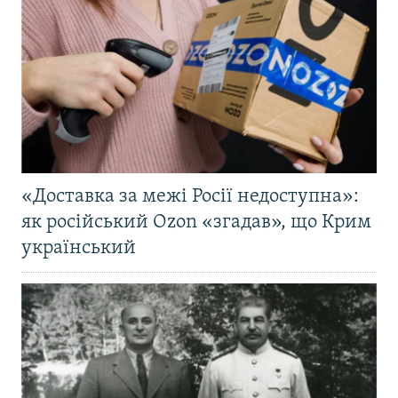
«Доставка за межі Росії недоступна»:
як російський Ozon «згадав», що Крим
український