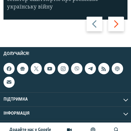
українську війну
Назад
Вперед
ДОЛУЧАЙСЯ!
ПІДТРИМКА
ІНФОРМАЦІЯ
UTC+3
© Радіо Свобода, 2026 | Усі права застережено.
Додайте нас у Google