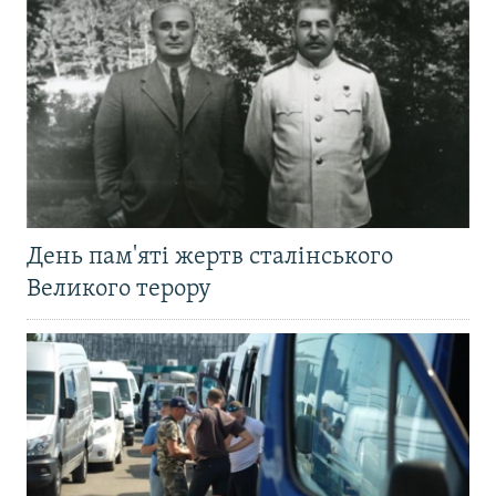
День пам'яті жертв сталінського
Великого терору