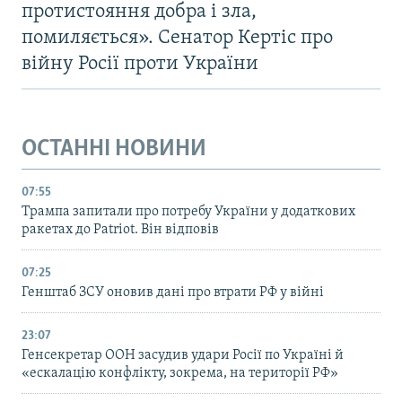
протистояння добра і зла,
помиляється». Сенатор Кертіс про
війну Росії проти України
ОСТАННІ НОВИНИ
07:55
Трампа запитали про потребу України у додаткових
ракетах до Patriot. Він відповів
07:25
Генштаб ЗСУ оновив дані про втрати РФ у війні
23:07
Генсекретар ООН засудив удари Росії по Україні й
«ескалацію конфлікту, зокрема, на території РФ»