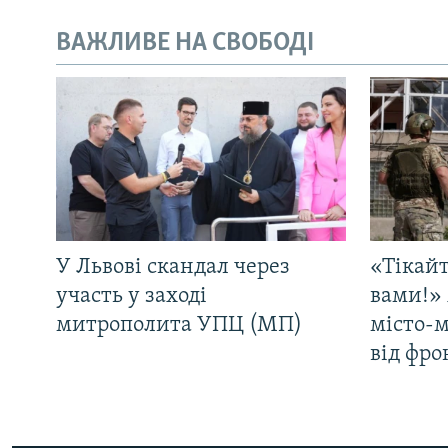
ВАЖЛИВЕ НА СВОБОДІ
У Львові скандал через
«Тікайт
участь у заході
вами!» 
митрополита УПЦ (МП)
місто-
від фро