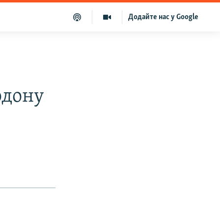
Додайте нас у Google
рдону