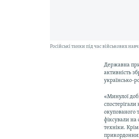
Російські танки під час військових навч
Державна при
активність зб
українсько-ро
«Минулої доб
спостерігали 
окупованого 
фіксували на 
техніки. Крім
прикордонник