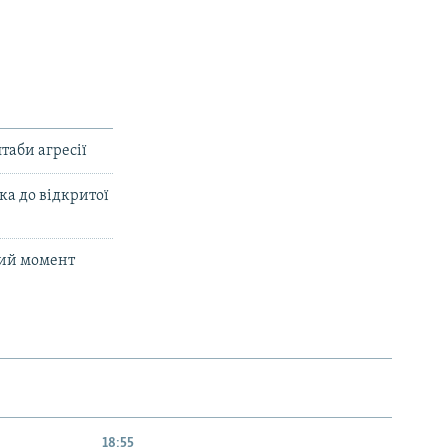
таби агресії
ка до відкритої
кий момент
18:55