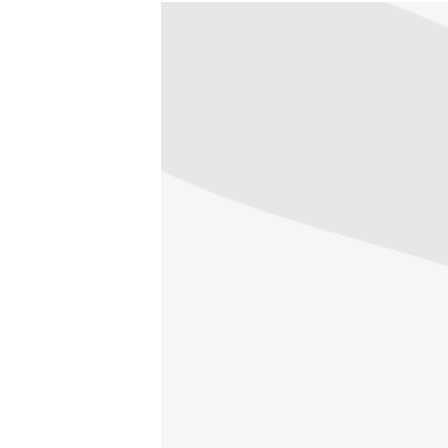
МУЛЬТИМЕДІА
ФОТО
СПЕЦПРОЄКТИ
ПОДКАСТИ