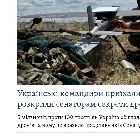
Українські командири приїхал
розкрили сенаторам секрети др
5 мільйонів проти 100 тисяч: як Україна обігна
дронів та чому це вразило представників Сенат