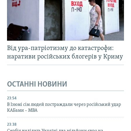
Від ура-патріотизму до катастрофи:
наративи російських блогерів у Криму
ОСТАННІ НОВИНИ
23:54
В Ізюмі сім людей постраждали через російський удар
КАБами – МВА
23:38