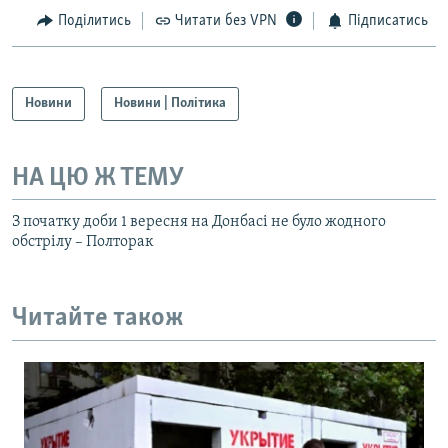
Поділитись
Читати без VPN
Підписатись
Новини
Новини | Політика
НА ЦЮ Ж ТЕМУ
З початку доби 1 вересня на Донбасі не було жодного
обстрілу – Полторак
Читайте також