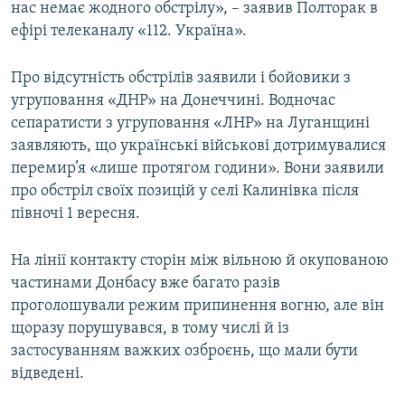
нас немає жодного обстрілу», – заявив Полторак в
ефірі телеканалу «112. Україна».
Про відсутність обстрілів заявили і бойовики з
угруповання «ДНР» на Донеччині. Водночас
сепаратисти з угруповання «ЛНР» на Луганщині
заявляють, що українські військові дотримувалися
перемир’я «лише протягом години». Вони заявили
про обстріл своїх позицій у селі Калинівка після
півночі 1 вересня.
На лінії контакту сторін між вільною й окупованою
частинами Донбасу вже багато разів
проголошували режим припинення вогню, але він
щоразу порушувався, в тому числі й із
застосуванням важких озброєнь, що мали бути
відведені.