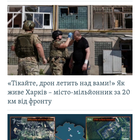
«Тікайте, дрон летить над вами!» Як
живе Харків – місто-мільйонник за 20
км від фронту