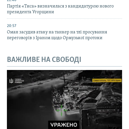
21:40
Партія «Тиса» визначилася з кандидатурою нового
президента Угорщини
20:57
Оман засудив атаку на танкер на тлі просування
переговорів з Іраном щодо Ормузької протоки
ВАЖЛИВЕ НА СВОБОДІ