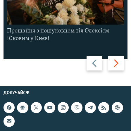
Прощання з пошуковцем тіл Олексієм
Юковим у Києві
Назад
Вперед
ДОЛУЧАЙСЯ!