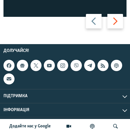
Назад
Вперед
ДОЛУЧАЙСЯ!
ПІДТРИМКА
ІНФОРМАЦІЯ
UTC+3
© Радіо Свобода, 2026 | Усі права застережено.
Додайте нас у Google