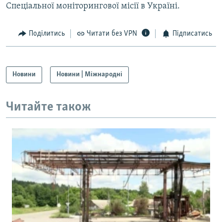
Спеціальної моніторингової місії в Україні.
Поділитись
Читати без VPN
Підписатись
Новини
Новини | Міжнародні
Читайте також