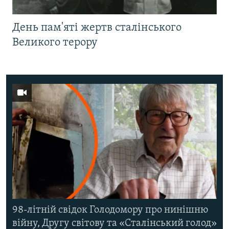
День пам'яті жертв сталінського
Великого терору
98-літній свідок Голодомору про нинішню
війну, Другу світову та «Сталінський голод»