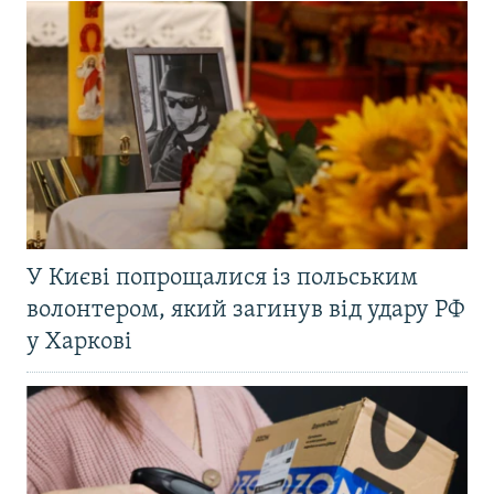
У Києві попрощалися із польським
волонтером, який загинув від удару РФ
у Харкові