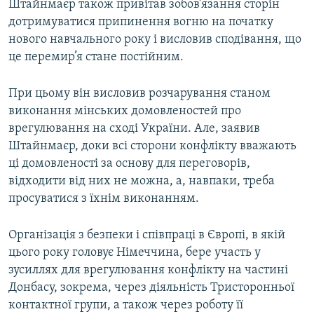
Штайнмаєр також привітав зобов’язання сторін
дотримуватися припинення вогню на початку
нового навчального року і висловив сподівання, що
це перемир’я стане постійним.
При цьому він висловив розчарування станом
виконання мінських домовленостей про
врегулювання на сході України. Але, заявив
Штайнмаєр, доки всі сторони конфлікту вважають
ці домовленості за основу для переговорів,
відходити від них не можна, а, навпаки, треба
просуватися з їхнім виконанням.
Організація з безпеки і співпраці в Європі, в якій
цього року головує Німеччина, бере участь у
зусиллях для врегулювання конфлікту на частині
Донбасу, зокрема, через діяльність Тристоронньої
контактної групи, а також через роботу її