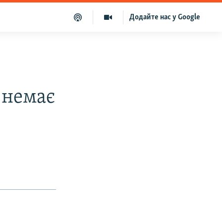
Додайте нас у Google
 немає