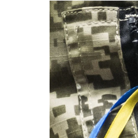
КИТАЙ.ВИКЛИКИ
МУЛЬТИМЕДІА
ФОТО
СПЕЦПРОЄКТИ
ПОДКАСТИ