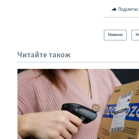
Поділитис
Новини
Н
Читайте також