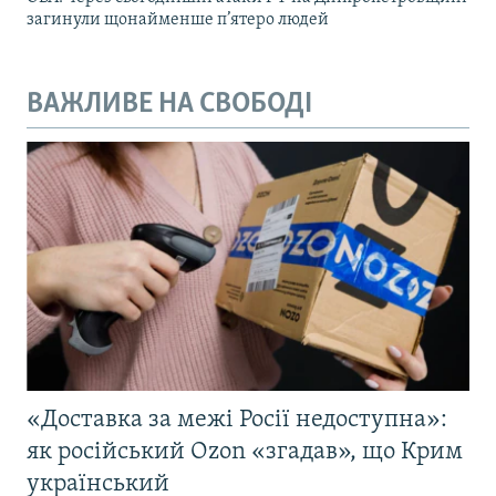
загинули щонайменше п’ятеро людей
ВАЖЛИВЕ НА СВОБОДІ
«Доставка за межі Росії недоступна»:
як російський Ozon «згадав», що Крим
український