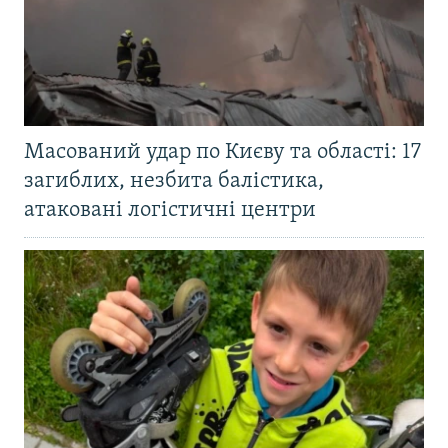
Масований удар по Києву та області: 17
загиблих, незбита балістика,
атаковані логістичні центри