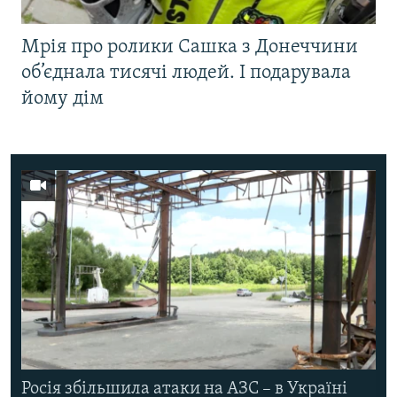
Мрія про ролики Сашка з Донеччини
об’єднала тисячі людей. І подарувала
йому дім
Росія збільшила атаки на АЗС – в Україні