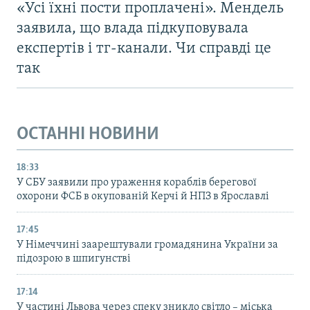
«Усі їхні пости проплачені». Мендель
заявила, що влада підкуповувала
експертів і тг-канали. Чи справді це
так
ОСТАННІ НОВИНИ
18:33
У СБУ заявили про ураження кораблів берегової
охорони ФСБ в окупованій Керчі й НПЗ в Ярославлі
17:45
У Німеччині заарештували громадянина України за
підозрою в шпигунстві
17:14
У частині Львова через спеку зникло світло – міська