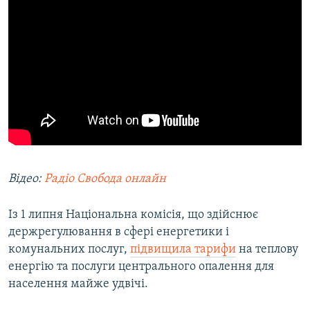
Відео:
Радіо Свобода онлайн
Із 1 липня Національна комісія, що здійснює
держрегулювання в сфері енергетики і
комунальних послуг,
підвищила тарифи
на теплову
енергію та послуги центрального опалення для
населення майже удвічі.