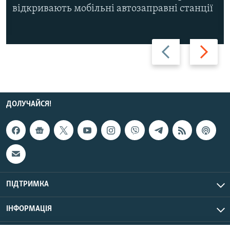
відкривають мобільні автозаправні станції
Назад
Вперед
ДОЛУЧАЙСЯ!
ПІДТРИМКА
ІНФОРМАЦІЯ