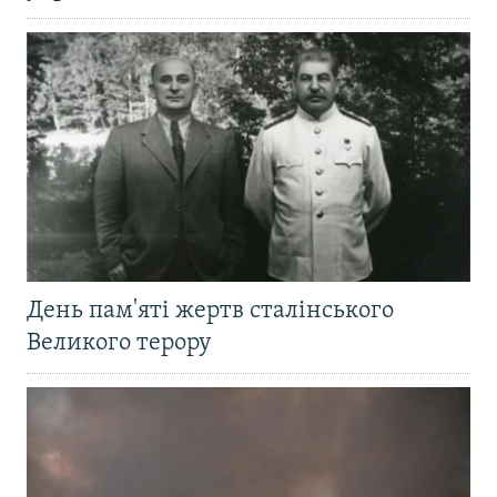
День пам'яті жертв сталінського
Великого терору