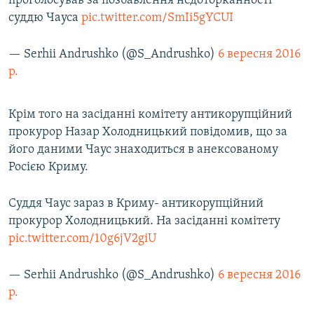
проголосував за позбавлення недоторканності
Усі сайти RFE/RL
суддю Чауса
pic.twitter.com/SmIi5gYCUI
— Serhii Andrushko (@S_Andrushko)
6 вересня 2016
р.
Крім того на засіданні комітету антикорупційний
прокурор Назар Холодницький повідомив, що за
його даними Чаус знаходиться в анексованому
Росією Криму.
Суддя Чаус зараз в Криму- антикорупційний
прокурор Холодницький. На засіданні комітету
pic.twitter.com/10g6jV2giU
— Serhii Andrushko (@S_Andrushko)
6 вересня 2016
р.