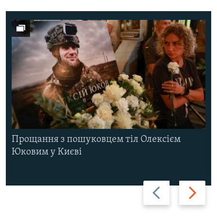
Прощання з пошуковцем тіл Олексієм
Юковим у Києві
Назад
Вперед