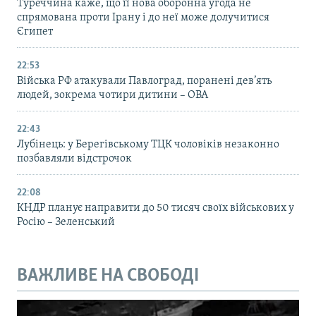
Туреччина каже, що її нова оборонна угода не
спрямована проти Ірану і до неї може долучитися
Єгипет
22:53
Війська РФ атакували Павлоград, поранені дев’ять
людей, зокрема чотири дитини – ОВА
22:43
Лубінець: у Берегівському ТЦК чоловіків незаконно
позбавляли відстрочок
22:08
КНДР планує направити до 50 тисяч своїх військових у
Росію – Зеленський
ВАЖЛИВЕ НА СВОБОДІ