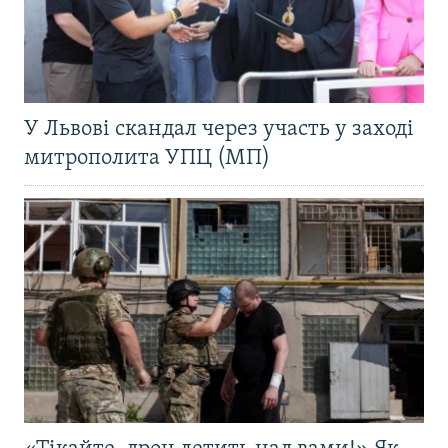
У Львові скандал через участь у заході
митрополита УПЦ (МП)