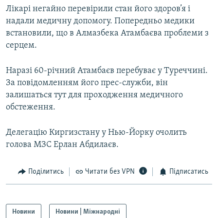
Лікарі негайно перевірили стан його здоров’я і
Усі сайти RFE/RL
надали медичну допомогу. Попередньо медики
встановили, що в Алмазбека Атамбаєва проблеми з
серцем.
Наразі 60-річний Атамбаєв перебуває у Туреччині.
За повідомленням його прес-служби, він
залишаться тут для проходження медичного
обстеження.
Делегацію Киргизстану у Нью-Йорку очолить
голова МЗС Ерлан Абдилаєв.
Поділитись
Читати без VPN
Підписатись
Новини
Новини | Міжнародні