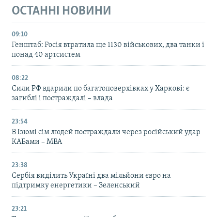
ОСТАННІ НОВИНИ
09:10
Генштаб: Росія втратила ще 1130 військових, два танки і
понад 40 артсистем
08:22
Сили РФ вдарили по багатоповерхівках у Харкові: є
загиблі і постраждалі – влада
23:54
В Ізюмі сім людей постраждали через російський удар
КАБами – МВА
23:38
Сербія виділить Україні два мільйони євро на
підтримку енергетики – Зеленський
23:21