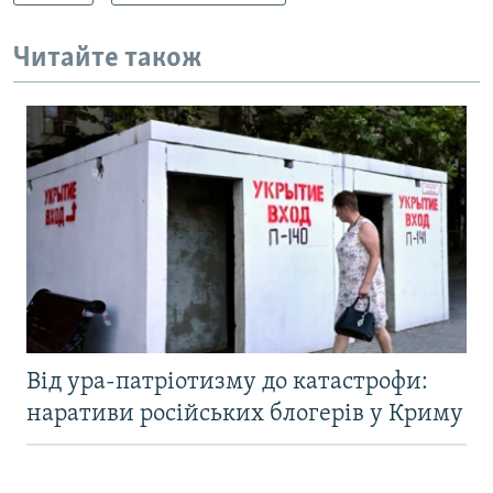
Читайте також
Від ура-патріотизму до катастрофи:
наративи російських блогерів у Криму