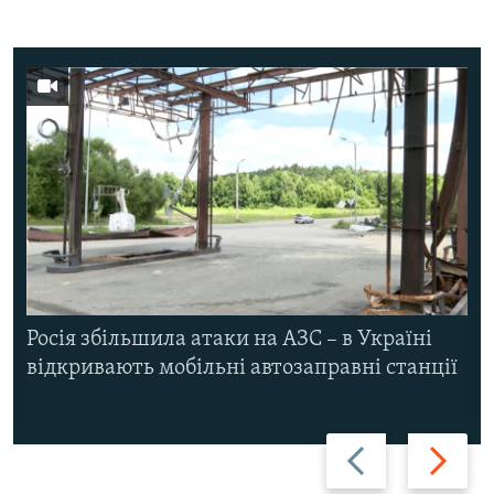
Росія збільшила атаки на АЗС – в Україні
відкривають мобільні автозаправні станції
Назад
Вперед