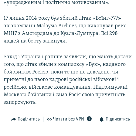
«упередженим і політично мотивованим».
17 липня 2014 року був збитий літак «Боїнг-777»
авіакомпанії Malaysia Airlines, що виконував рейс
MH17 з Амстердама до Куала-Лумпура. Всі 298
людей на борту загинули.
Захід і Україна і раніше заявляли, що мають докази
того, що літак збили з комплексу «Бук», наданого
бойовикам Росією; поки точно не доведено, чи
причетні до цього кадрові російські військові і
російське військове командування. Підтримувані
Москвою бойовики і сама Росія свою причетність
заперечують.
Поділитись
Читати без VPN
Підписатись