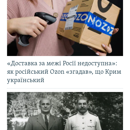
«Доставка за межі Росії недоступна»:
як російський Ozon «згадав», що Крим
український