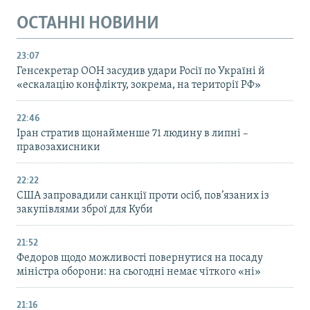
ОСТАННІ НОВИНИ
23:07
Генсекретар ООН засудив удари Росії по Україні й
«ескалацію конфлікту, зокрема, на території РФ»
22:46
Іран стратив щонайменше 71 людину в липні –
правозахисники
22:22
США запровадили санкції проти осіб, пов’язаних із
закупівлями зброї для Куби
21:52
Федоров щодо можливості повернутися на посаду
міністра оборони: на сьогодні немає чіткого «ні»
21:16