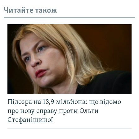
Читайте також
Підозра на 13,9 мільйона: що відомо
про нову справу проти Ольги
Стефанішиної