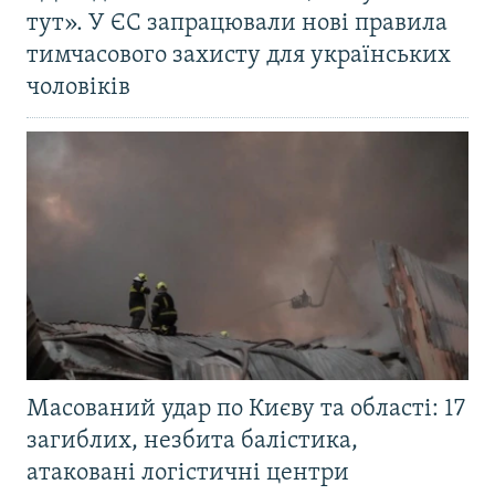
тут». У ЄС запрацювали нові правила
тимчасового захисту для українських
чоловіків
Масований удар по Києву та області: 17
загиблих, незбита балістика,
атаковані логістичні центри