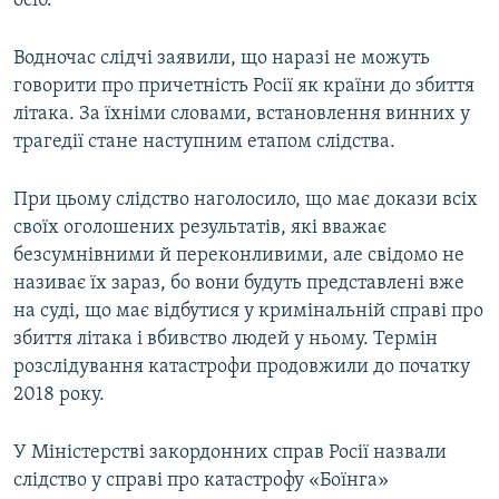
осіб.
Водночас слідчі заявили, що наразі не можуть
говорити про причетність Росії як країни до збиття
літака. За їхніми словами, встановлення винних у
трагедії стане наступним етапом слідства.
При цьому слідство наголосило, що має докази всіх
своїх оголошених результатів, які вважає
безсумнівними й переконливими, але свідомо не
називає їх зараз, бо вони будуть представлені вже
на суді, що має відбутися у кримінальній справі про
збиття літака і вбивство людей у ньому. Термін
розслідування катастрофи продовжили до початку
2018 року.
У Міністерстві закордонних справ Росії назвали
слідство у справі про катастрофу «Боїнга»