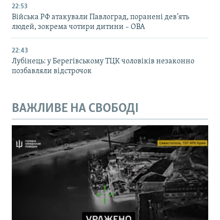
22:53
Війська РФ атакували Павлоград, поранені дев’ять
людей, зокрема чотири дитини – ОВА
22:43
Лубінець: у Берегівському ТЦК чоловіків незаконно
позбавляли відстрочок
ВАЖЛИВЕ НА СВОБОДІ