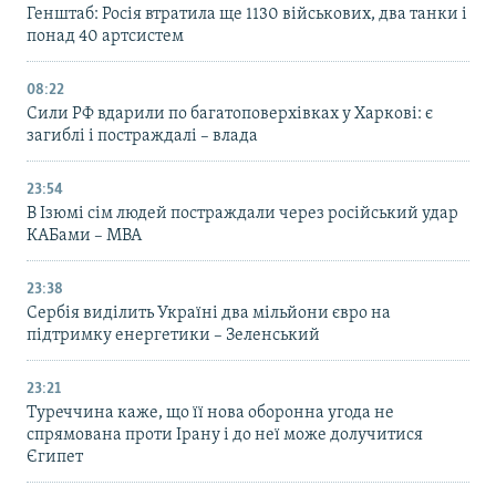
Генштаб: Росія втратила ще 1130 військових, два танки і
понад 40 артсистем
08:22
Сили РФ вдарили по багатоповерхівках у Харкові: є
загиблі і постраждалі – влада
23:54
В Ізюмі сім людей постраждали через російський удар
КАБами – МВА
23:38
Сербія виділить Україні два мільйони євро на
підтримку енергетики – Зеленський
23:21
Туреччина каже, що її нова оборонна угода не
спрямована проти Ірану і до неї може долучитися
Єгипет