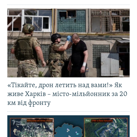
«Тікайте, дрон летить над вами!» Як
живе Харків – місто-мільйонник за 20
км від фронту