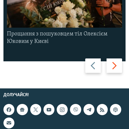
Прощання з пошуковцем тіл Олексієм
Юковим у Києві
Назад
Вперед
ДОЛУЧАЙСЯ!