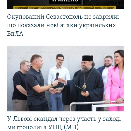
Окупований Севастополь не закрили:
що показали нові атаки українських
БпЛА
У Львові скандал через участь у заході
митрополита УПЦ (МП)