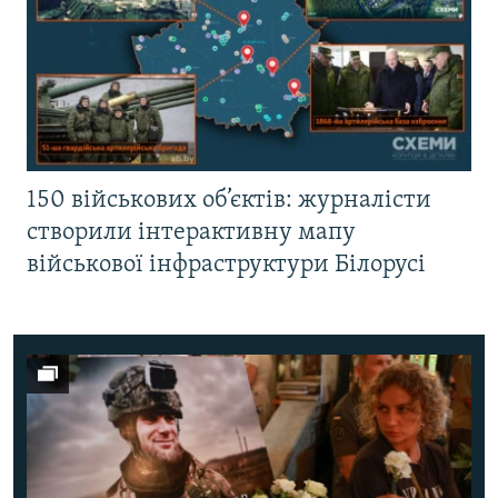
150 військових об’єктів: журналісти
створили інтерактивну мапу
військової інфраструктури Білорусі