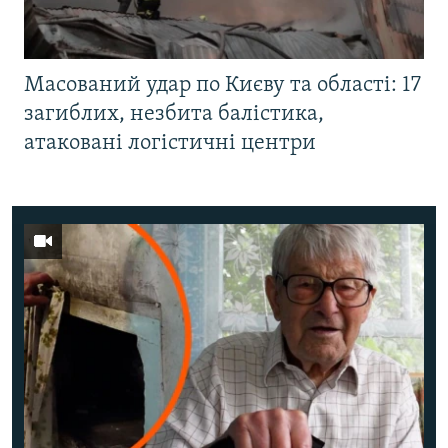
Масований удар по Києву та області: 17
загиблих, незбита балістика,
атаковані логістичні центри