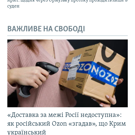
Kpler: щодня через Ормузьку протоку проходить лише 8
суден
ВАЖЛИВЕ НА СВОБОДІ
«Доставка за межі Росії недоступна»:
як російський Ozon «згадав», що Крим
український