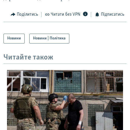
Поділитись
Читати без VPN
Підписатись
Новини
Новини | Політика
Читайте також