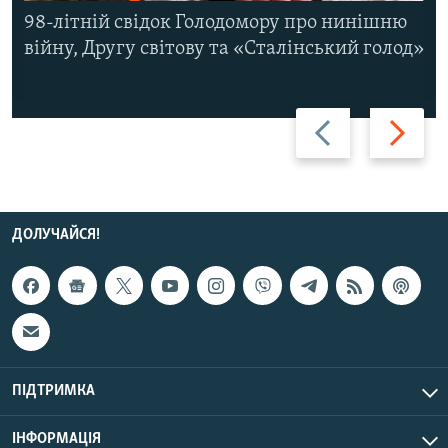
98-літній свідок Голодомору про нинішню
війну, Другу світову та «Сталінський голод»
Назад
Вперед
ДОЛУЧАЙСЯ!
ПІДТРИМКА
ІНФОРМАЦІЯ