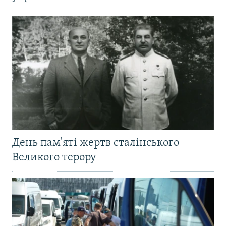
День пам'яті жертв сталінського
Великого терору