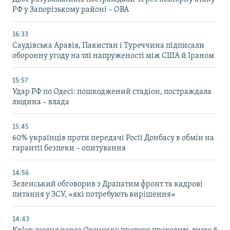
РФ у Запорізькому районі – ОВА
16:33
Саудівська Аравія, Пакистан і Туреччина підписали
оборонну угоду на тлі напруженості між США й Іраном
15:57
Удар РФ по Одесі: пошкоджений стадіон, постраждала
людина – влада
15:45
60% українців проти передачі Росії Донбасу в обмін на
гарантії безпеки – опитування
14:56
Зеленський обговорив з Драпатим фронт та кадрові
питання у ЗСУ, «які потребують вирішення»
14:43