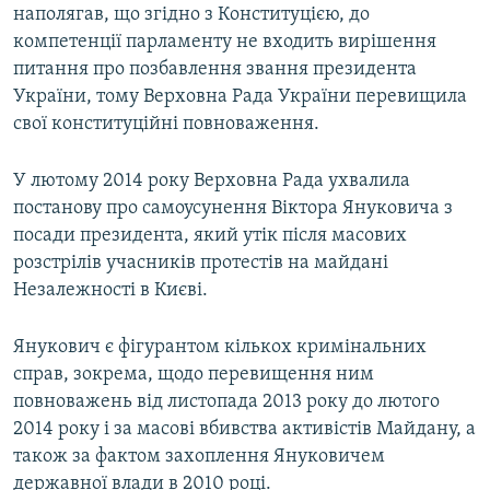
наполягав, що згідно з Конституцією, до
компетенції парламенту не входить вирішення
питання про позбавлення звання президента
України, тому Верховна Рада України перевищила
свої конституційні повноваження.
У лютому 2014 року Верховна Рада ухвалила
постанову про самоусунення Віктора Януковича з
посади президента, який утік після масових
розстрілів учасників протестів на майдані
Незалежності в Києві.
Янукович є фігурантом кількох кримінальних
справ, зокрема, щодо перевищення ним
повноважень від листопада 2013 року до лютого
2014 року і за масові вбивства активістів Майдану, а
також за фактом захоплення Януковичем
державної влади в 2010 році.