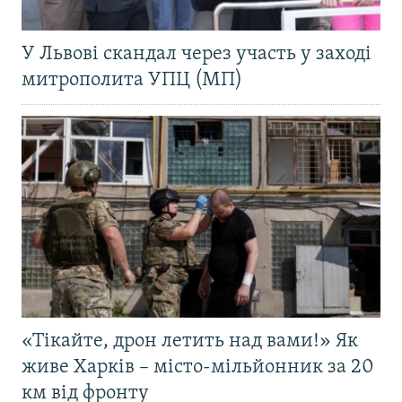
У Львові скандал через участь у заході
митрополита УПЦ (МП)
«Тікайте, дрон летить над вами!» Як
живе Харків – місто-мільйонник за 20
км від фронту