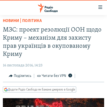
Доступність
посилання
Перейти
НОВИНИ | ПОЛІТИКА
до
РАДІО СВОБОДА – 70 РОКІВ
МЗС: проект резолюції ООН щодо
основного
ВСЕ ЗА ДОБУ
матеріалу
Криму – механізм для захисту
СТАТТІ
Перейти
прав українців в окупованому
до
ВІЙНА
ПОЛІТИКА
Криму
основної
РОСІЙСЬКА «ФІЛЬТРАЦІЯ»
ЕКОНОМІКА
навігації
16 листопада 2016, 14:23
Перейти
ДОНБАС.РЕАЛІЇ
СУСПІЛЬСТВО
до
Поділитись
Читати без VPN
КРИМ.РЕАЛІЇ
КУЛЬТУРА
пошуку
ТИ ЯК?
СПОРТ
Додати Радіо Свобода як бажане джерело в Google
СХЕМИ
УКРАЇНА
КИТАЙ.ВИКЛИКИ
СВІТ