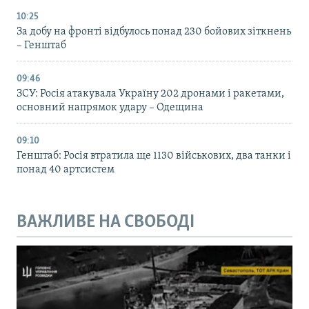
10:25
За добу на фронті відбулось понад 230 бойових зіткнень
– Генштаб
09:46
ЗСУ: Росія атакувала Україну 202 дронами і ракетами,
основний напрямок удару – Одещина
09:10
Генштаб: Росія втратила ще 1130 військових, два танки і
понад 40 артсистем
ВАЖЛИВЕ НА СВОБОДІ