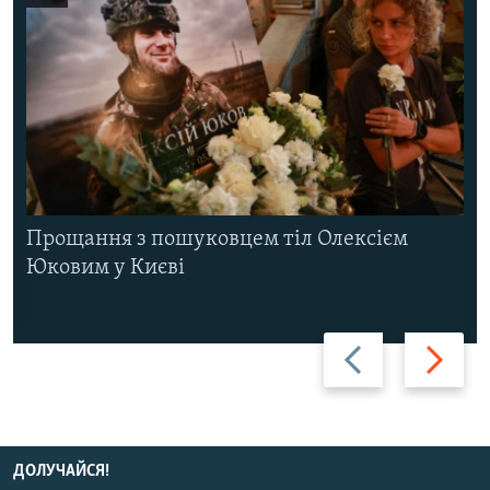
Прощання з пошуковцем тіл Олексієм
Юковим у Києві
Назад
Вперед
ДОЛУЧАЙСЯ!