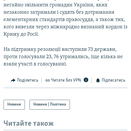
негайно звільнити громадян України, яких
незаконно затримали і судять без дотримання
елементарних стандартів правосуддя, а також тих,
кого вивезли через міжнародно визнаний кордон із
Криму до Росії.
На підтримку резолюції виступили 73 держави,
проти голосували 23, 76 утримались, іще кілька не
взяли участі в голосуванні.
Поділитись
Читати без VPN
Підписатись
Новини
Новини | Політика
Читайте також