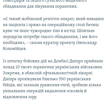
томографів та іншого сучасного медичного
обладнання для лікування поранених.
«Є такий мобільний рентген-апарат, який наводиш
на пацієнта і прямо на операційному столі бачиш
кулю чи інше чужородне тіло в кістці. Шпиталь
передусім потребує такого обладнання, і ми його
пообіцяли», – сказав куратор проекту Олександр
Коломійцев.
Із початку бойових дій на Донбасі Дніпро прийняло
понад 10 тисяч поранених українських військових.
Зокрема, в обласній офтальмологічній лікарні
Дніпра пролікували близько 350 українських
бійців, які зазнали ураження очей, зробили кілька
унікальних операцій видалення осколків й
відновлення зору.