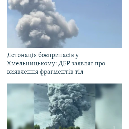
Детонація боєприпасів у
Хмельницькому: ДБР заявляє про
виявлення фрагментів тіл