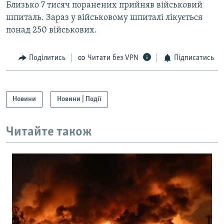
Близько 7 тисяч поранених прийняв військовий
шпиталь. Зараз у військовому шпиталі лікується
понад 250 військових.
Поділитись
Читати без VPN
Підписатись
Новини
Новини | Події
Читайте також