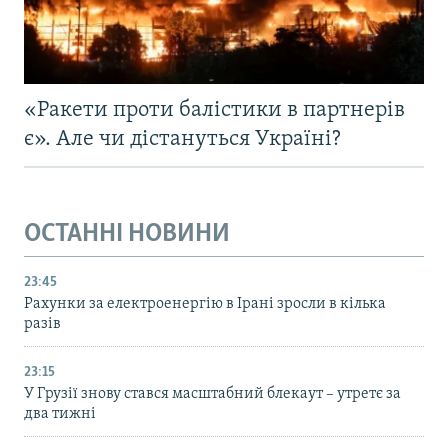
«Ракети проти балістики в партнерів
є». Але чи дістануться Україні?
ОСТАННІ НОВИНИ
23:45
Рахунки за електроенергію в Ірані зросли в кілька
разів
23:15
У Грузії знову стався масштабний блекаут – утретє за
два тижні