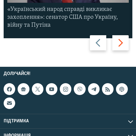
«Український народ справді викликає
захоплення»: сенатор США про Україну,
війну та Путіна
Назад
Вперед
ДОЛУЧАЙСЯ!
ПІДТРИМКА
ІНФОРМАЦІЯ