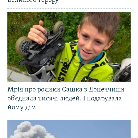
Великого терору
Мрія про ролики Сашка з Донеччини
об’єднала тисячі людей. І подарувала
йому дім