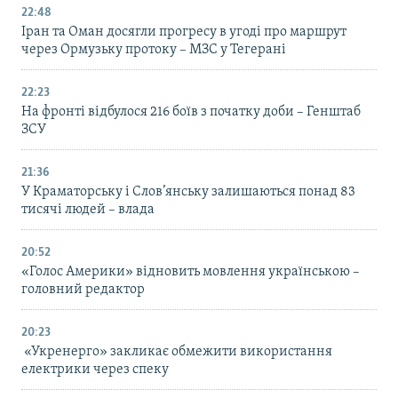
22:48
Іран та Оман досягли прогресу в угоді про маршрут
через Ормузьку протоку – МЗС у Тегерані
22:23
На фронті відбулося 216 боїв з початку доби – Генштаб
ЗСУ
21:36
У Краматорську і Слов’янську залишаються понад 83
тисячі людей – влада
20:52
«Голос Америки» відновить мовлення українською –
головний редактор
20:23
«Укренерго» закликає обмежити використання
електрики через спеку