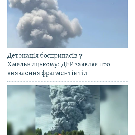
Детонація боєприпасів у
Хмельницькому: ДБР заявляє про
виявлення фрагментів тіл