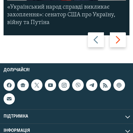
«Український народ справді викликає
захоплення»: сенатор США про Україну,
війну та Путіна
Назад
Вперед
ДОЛУЧАЙСЯ!
ПІДТРИМКА
ІНФОРМАЦІЯ