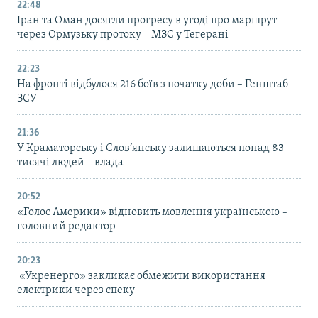
22:48
Іран та Оман досягли прогресу в угоді про маршрут
через Ормузьку протоку – МЗС у Тегерані
22:23
На фронті відбулося 216 боїв з початку доби – Генштаб
ЗСУ
21:36
У Краматорську і Слов’янську залишаються понад 83
тисячі людей – влада
20:52
«Голос Америки» відновить мовлення українською –
головний редактор
20:23
«Укренерго» закликає обмежити використання
електрики через спеку