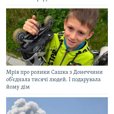
Мрія про ролики Сашка з Донеччини
об’єднала тисячі людей. І подарувала
йому дім