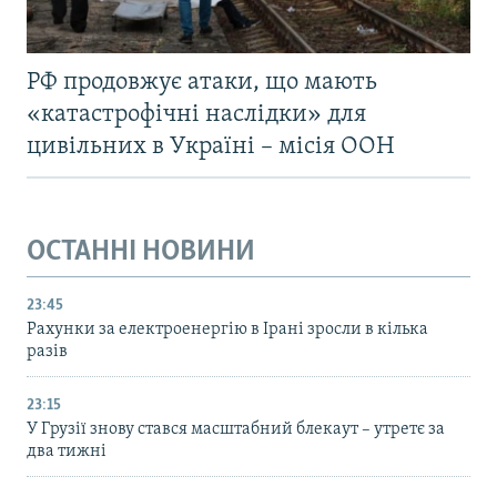
РФ продовжує атаки, що мають
«катастрофічні наслідки» для
цивільних в Україні – місія ООН
ОСТАННІ НОВИНИ
23:45
Рахунки за електроенергію в Ірані зросли в кілька
разів
23:15
У Грузії знову стався масштабний блекаут – утретє за
два тижні