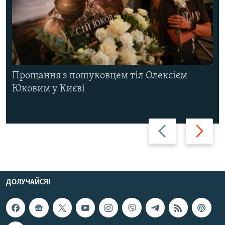
Прощання з пошуковцем тіл Олексієм
Юковим у Києві
Назад
Вперед
ДОЛУЧАЙСЯ!