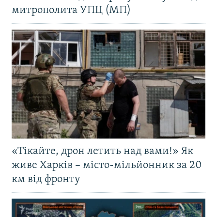
митрополита УПЦ (МП)
«Тікайте, дрон летить над вами!» Як
живе Харків – місто-мільйонник за 20
км від фронту