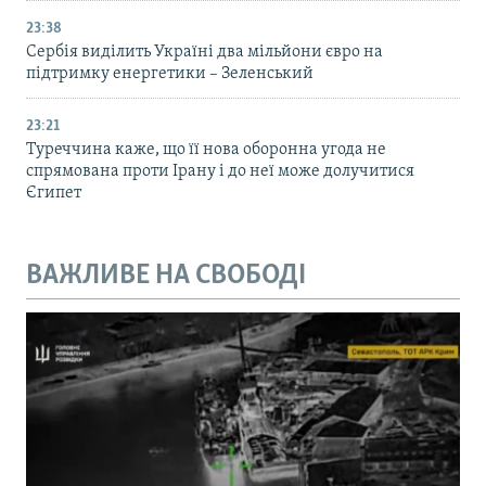
23:38
Сербія виділить Україні два мільйони євро на
підтримку енергетики – Зеленський
23:21
Туреччина каже, що її нова оборонна угода не
спрямована проти Ірану і до неї може долучитися
Єгипет
ВАЖЛИВЕ НА СВОБОДІ