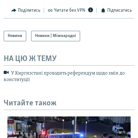
Поділитись
Читати без VPN
Підписатись
Новини
Новини | Міжнародні
НА ЦЮ Ж ТЕМУ
У Киргизстані проходить референдум щодо змін до
конституції
Читайте також