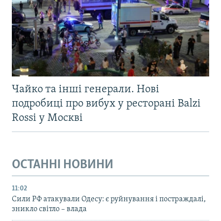
Чайко та інші генерали. Нові
подробиці про вибух у ресторані Balzi
Rossi у Москві
ОСТАННІ НОВИНИ
11:02
Сили РФ атакували Одесу: є руйнування і постраждалі,
зникло світло – влада