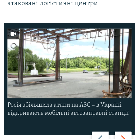
атаковані логістичні центри
Росія збільшила атаки на АЗС – в Україні
відкривають мобільні автозаправні станції
Назад
Вперед