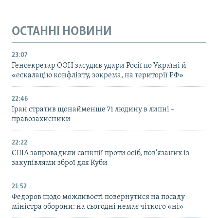
ОСТАННІ НОВИНИ
23:07
Генсекретар ООН засудив удари Росії по Україні й
«ескалацію конфлікту, зокрема, на території РФ»
22:46
Іран стратив щонайменше 71 людину в липні –
правозахисники
22:22
США запровадили санкції проти осіб, пов’язаних із
закупівлями зброї для Куби
21:52
Федоров щодо можливості повернутися на посаду
міністра оборони: на сьогодні немає чіткого «ні»