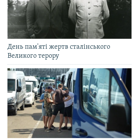
День пам'яті жертв сталінського
Великого терору