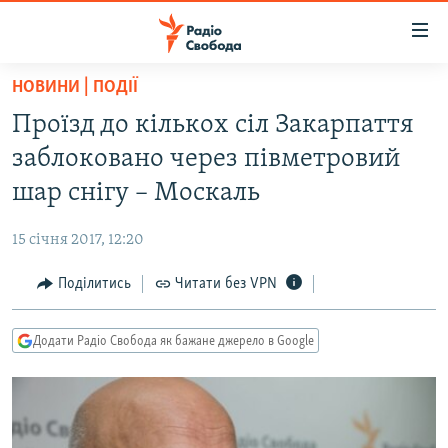
Доступність
посилання
Перейти
НОВИНИ | ПОДІЇ
до
РАДІО СВОБОДА – 70 РОКІВ
Проїзд до кількох сіл Закарпаття
основного
ВСЕ ЗА ДОБУ
матеріалу
заблоковано через півметровий
СТАТТІ
Перейти
шар снігу – Москаль
до
ВІЙНА
ПОЛІТИКА
основної
15 січня 2017, 12:20
РОСІЙСЬКА «ФІЛЬТРАЦІЯ»
ЕКОНОМІКА
навігації
Перейти
Поділитись
Читати без VPN
ДОНБАС.РЕАЛІЇ
СУСПІЛЬСТВО
до
КРИМ.РЕАЛІЇ
КУЛЬТУРА
пошуку
Додати Радіо Свобода як бажане джерело в Google
ТИ ЯК?
СПОРТ
СХЕМИ
УКРАЇНА
КИТАЙ.ВИКЛИКИ
СВІТ