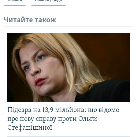
Новини
Новини | Події
Читайте також
Підозра на 13,9 мільйона: що відомо
про нову справу проти Ольги
Стефанішиної