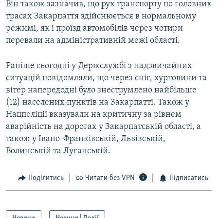
Він також зазначив, що рух транспорту по головних
трасах Закарпаття здійснюється в нормальному
режимі, як і проїзд автомобілів через чотири
перевали на адміністративній межі області.
Раніше сьогодні у Держслужбі з надзвичайних
ситуацій повідомляли, що через сніг, хуртовини та
вітер напередодні було знеструмлено найбільше
(12) населених пунктів на Закарпатті. Також у
Нацполіції вказували на критичну за рівнем
аварійність на дорогах у Закарпатській області, а
також у Івано-Франківській, Львівській,
Волинській та Луганській.
Поділитись
Читати без VPN
Підписатись