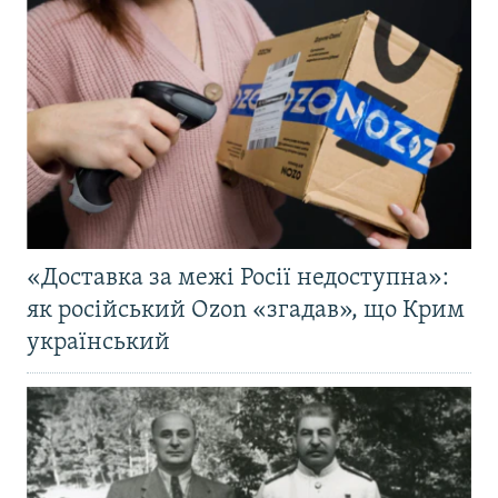
«Доставка за межі Росії недоступна»:
як російський Ozon «згадав», що Крим
український