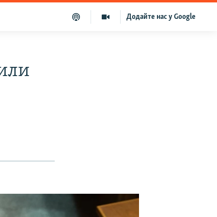
Додайте нас у Google
тили