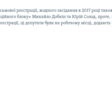
ьмової реєстрації, жодного засідання в 2017 році тако
ційного блоку» Михайло Добкін та Юрій Солод, проте,
еєстрації, ці депутати були на робочому місці, додають 