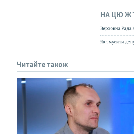
НА ЦЮ Ж
Верховна Рада 
Як змусити деп
Читайте також