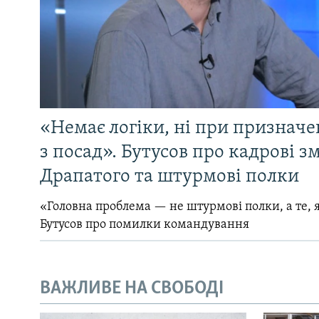
«Немає логіки, ні при призначен
з посад». Бутусов про кадрові з
Драпатого та штурмові полки
«Головна проблема — не штурмові полки, а те, я
Бутусов про помилки командування
ВАЖЛИВЕ НА СВОБОДІ