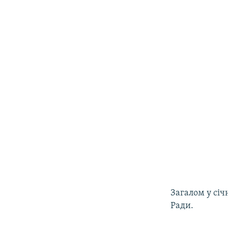
Загалом у січ
Ради.