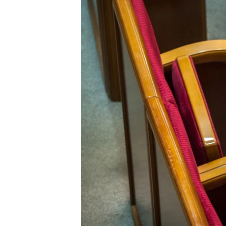
МУЛЬТИМЕДІА
ФОТО
СПЕЦПРОЄКТИ
ПОДКАСТИ