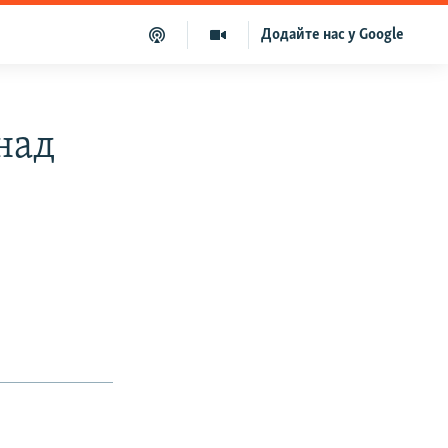
Додайте нас у Google
над