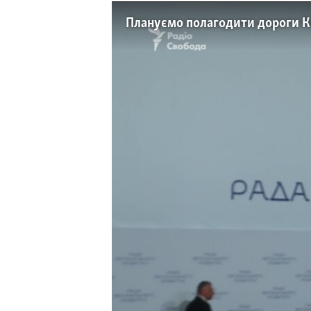
КИТАЙ.ВИКЛИКИ
Плануємо полагодити дороги Киє
МУЛЬТИМЕДІА
ФОТО
СПЕЦПРОЄКТИ
ПОДКАСТИ