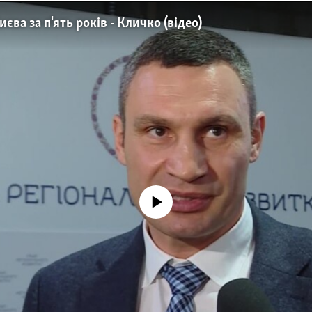
ва за п'ять років - Кличко (відео)
No media source currently available