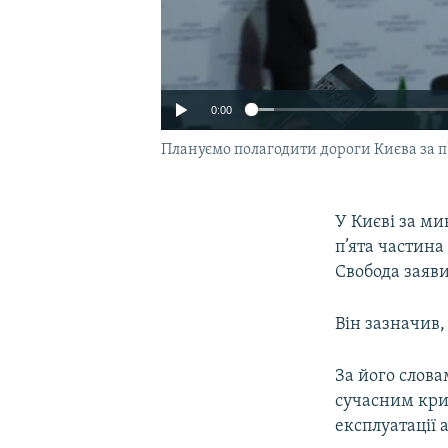
0:00
Плануємо полагодити дороги Києва за п'
У Києві за ми
п’ята частина
Свобода заяви
Він зазначив,
За його слова
сучасним кри
експлуатації 