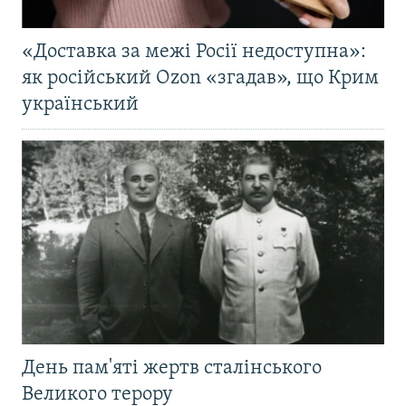
«Доставка за межі Росії недоступна»:
як російський Ozon «згадав», що Крим
український
День пам'яті жертв сталінського
Великого терору