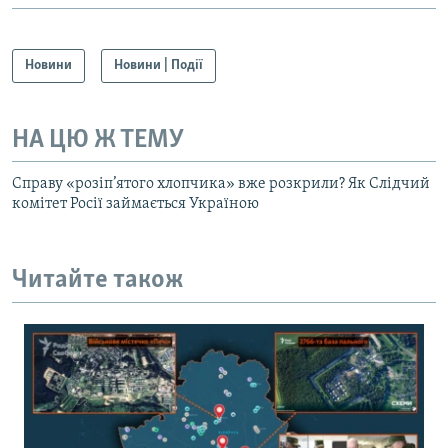
Новини
Новини | Події
НА ЦЮ Ж ТЕМУ
Справу «розіп’ятого хлопчика» вже розкрили? Як Слідчий
комітет Росії займається Україною
Читайте також