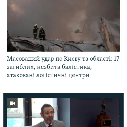
Масований удар по Києву та області: 17
загиблих, незбита балістика,
атаковані логістичні центри