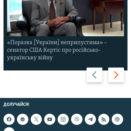
«Поразка [України] неприпустима» –
сенатор США Кертіс про російсько-
українську війну
Назад
Вперед
ДОЛУЧАЙСЯ!