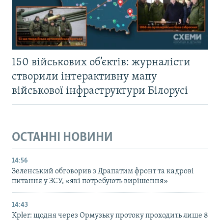
150 військових об’єктів: журналісти
створили інтерактивну мапу
військової інфраструктури Білорусі
ОСТАННІ НОВИНИ
14:56
Зеленський обговорив з Драпатим фронт та кадрові
питання у ЗСУ, «які потребують вирішення»
14:43
Kpler: щодня через Ормузьку протоку проходить лише 8