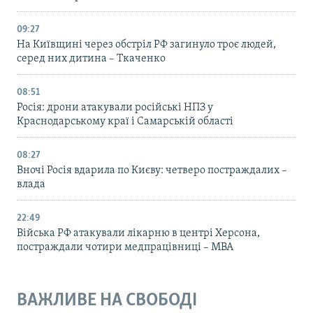
09:27
На Київщині через обстріл РФ загинуло троє людей,
серед них дитина – Ткаченко
08:51
Росія: дрони атакували російські НПЗ у
Краснодарському краї і Самарській області
08:27
Вночі Росія вдарила по Києву: четверо постраждалих –
влада
22:49
Війська РФ атакували лікарню в центрі Херсона,
постраждали чотири медпрацівниці – МВА
ВАЖЛИВЕ НА СВОБОДІ