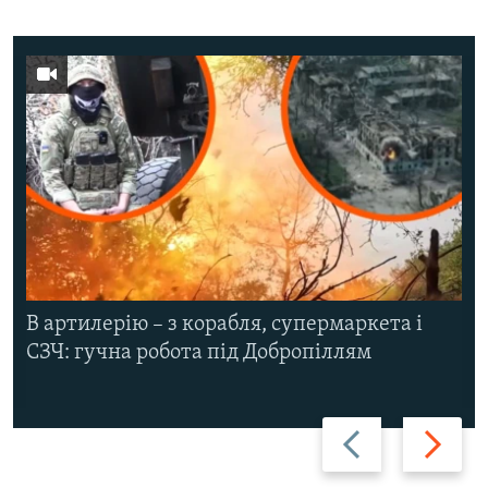
В артилерію – з корабля, супермаркета і
СЗЧ: гучна робота під Добропіллям
Назад
Вперед