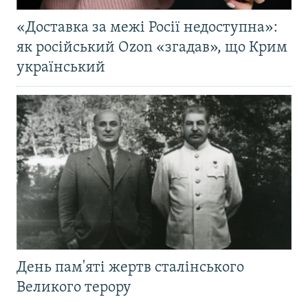
«Доставка за межі Росії недоступна»:
як російський Ozon «згадав», що Крим
український
День пам'яті жертв сталінського
Великого терору