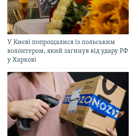
У Києві попрощалися із польським
волонтером, який загинув від удару РФ
у Харкові