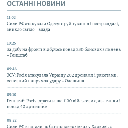
ОСТАННІ НОВИНИ
11:02
Сили РФ атакували Одесу: є руйнування і постраждалі,
зникло світло – влада
10:25
За добу на фронті відбулось понад 230 бойових зіткнень
– Генштаб
09:46
ЗСУ: Росія атакувала Україну 202 дронами і ракетами,
основний напрямок удару – Одещина
09:10
Генштаб: Росія втратила ще 1130 військових, два танки і
понад 40 артсистем
08:22
Сили РФ вдарили по багатоповерхівках у Харкові: є