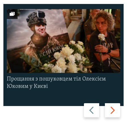
Прощання з пошуковцем тіл Олексієм
Юковим у Києві
Назад
Вперед