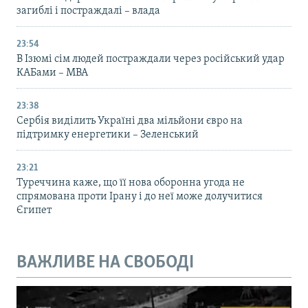
загиблі і постраждалі – влада
23:54
В Ізюмі сім людей постраждали через російський удар
КАБами – МВА
23:38
Сербія виділить Україні два мільйони євро на
підтримку енергетики – Зеленський
23:21
Туреччина каже, що її нова оборонна угода не
спрямована проти Ірану і до неї може долучитися
Єгипет
ВАЖЛИВЕ НА СВОБОДІ