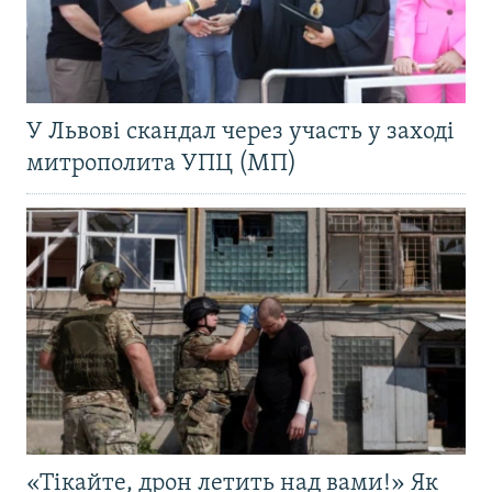
У Львові скандал через участь у заході
митрополита УПЦ (МП)
«Тікайте, дрон летить над вами!» Як