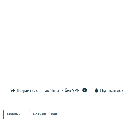
Поділитись
Читати без VPN
Підписатись
Новини
Новини | Події