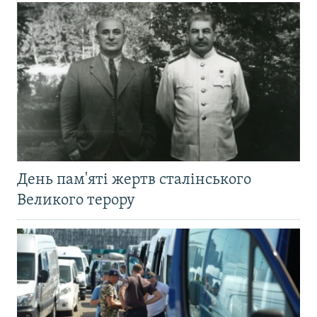
День пам'яті жертв сталінського
Великого терору