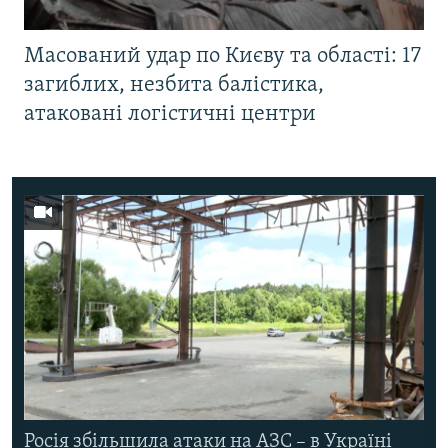
Масований удар по Києву та області: 17
загиблих, незбита балістика,
атаковані логістичні центри
Росія збільшила атаки на АЗС – в Україні