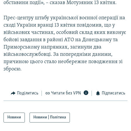
обставини події», – сказав Мотузяник 13 квітня.
Усі сайти RFE/RL
Прес-центру штабу української воєнної операції на
сході України вранці 13 квітня повідомив, що у
військових частинах, особовий склад яких виконує
бойові завдання в районі АТО на Донецькому та
Приморському напрямках, загинули два
військовослужбовці. За попередніми даними,
причиною цього стало необережне поводження зі
зброєю.
Поділитись
Читати без VPN
Підписатись
Новини
Новини | Політика