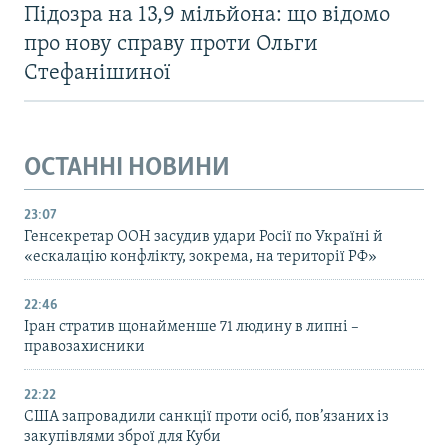
Підозра на 13,9 мільйона: що відомо
про нову справу проти Ольги
Стефанішиної
ОСТАННІ НОВИНИ
23:07
Генсекретар ООН засудив удари Росії по Україні й
«ескалацію конфлікту, зокрема, на території РФ»
22:46
Іран стратив щонайменше 71 людину в липні –
правозахисники
22:22
США запровадили санкції проти осіб, пов’язаних із
закупівлями зброї для Куби