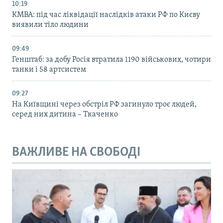
10:19
КМВА: під час ліквідації наслідків атаки РФ по Києву
виявили тіло людини
09:49
Генштаб: за добу Росія втратила 1190 військових, чотири
танки і 58 артсистем
09:27
На Київщині через обстріл РФ загинуло троє людей,
серед них дитина – Ткаченко
ВАЖЛИВЕ НА СВОБОДІ