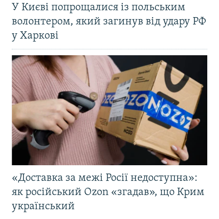
У Києві попрощалися із польським
волонтером, який загинув від удару РФ
у Харкові
«Доставка за межі Росії недоступна»:
як російський Ozon «згадав», що Крим
український