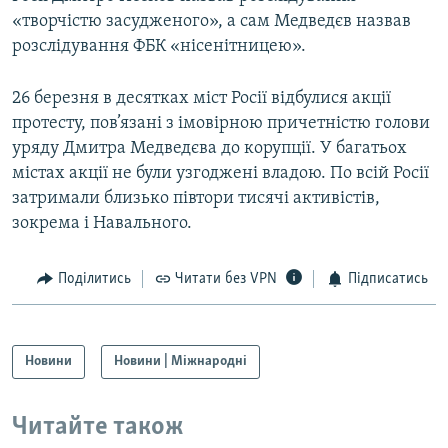
«творчістю засудженого», а сам Медведєв назвав
розслідування ФБК «нісенітницею».
26 березня в десятках міст Росії відбулися акції
протесту, пов’язані з імовірною причетністю голови
уряду Дмитра Медведєва до корупції. У багатьох
містах акції не були узгоджені владою. По всій Росії
затримали близько півтори тисячі активістів,
зокрема і Навального.
Поділитись
Читати без VPN
Підписатись
Новини
Новини | Міжнародні
Читайте також