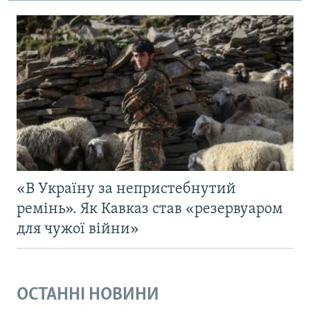
«В Україну за непристебнутий
ремінь». Як Кавказ став «резервуаром
для чужої війни»
ОСТАННІ НОВИНИ