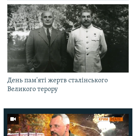
День пам'яті жертв сталінського
Великого терору