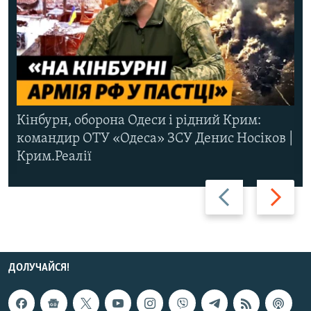
Кінбурн, оборона Одеси і рідний Крим:
командир ОТУ «Одеса» ЗСУ Денис Носіков |
Крим.Реалії
Назад
Вперед
ДОЛУЧАЙСЯ!