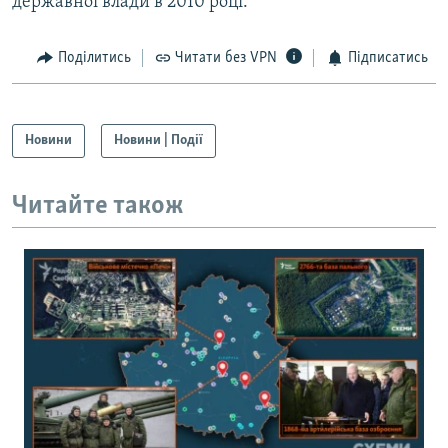
державної влади в 2010 році.
Поділитись
Читати без VPN
Підписатись
Новини
Новини | Події
Читайте також