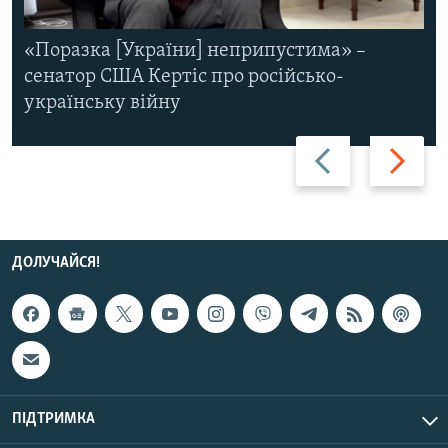
«Поразка [України] неприпустима» –
сенатор США Кертіс про російсько-
українську війну
Назад
Вперед
ДОЛУЧАЙСЯ!
ПІДТРИМКА