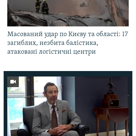
Масований удар по Києву та області: 17
загиблих, незбита балістика,
атаковані логістичні центри