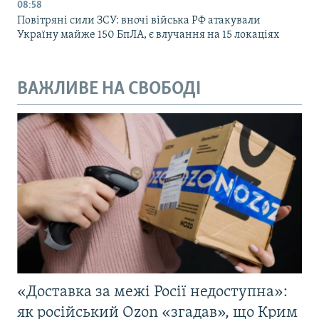
08:58
Повітряні сили ЗСУ: вночі війська РФ атакували
Україну майже 150 БпЛА, є влучання на 15 локаціях
ВАЖЛИВЕ НА СВОБОДІ
«Доставка за межі Росії недоступна»:
як російський Ozon «згадав», що Крим