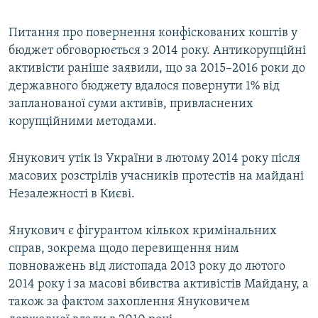
Питання про повернення конфіскованих коштів у
бюджет обговорюється з 2014 року. Антикорупційні
активісти раніше заявили, що за 2015–2016 роки до
державного бюджету вдалося повернути 1% від
запланованої суми активів, привласнених
корупційними методами.
Янукович утік із України в лютому 2014 року після
масових розстрілів учасників протестів на майдані
Незалежності в Києві.
Янукович є фігурантом кількох кримінальних
справ, зокрема щодо перевищення ним
повноважень від листопада 2013 року до лютого
2014 року і за масові вбивства активістів Майдану, а
також за фактом захоплення Януковичем