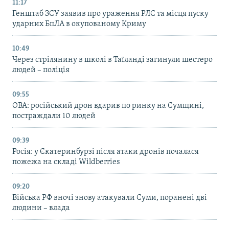
11:17
Генштаб ЗСУ заявив про ураження РЛС та місця пуску
ударних БпЛА в окупованому Криму
10:49
Через стрілянину в школі в Таїланді загинули шестеро
людей – поліція
09:55
ОВА: російський дрон вдарив по ринку на Сумщині,
постраждали 10 людей
09:39
Росія: у Єкатеринбурзі після атаки дронів почалася
пожежа на складі Wildberries
09:20
Війська РФ вночі знову атакували Суми, поранені дві
людини – влада