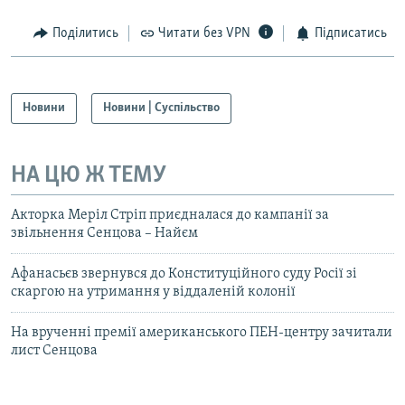
Поділитись
Читати без VPN
Підписатись
Новини
Новини | Суспільство
НА ЦЮ Ж ТЕМУ
Акторка Меріл Стріп приєдналася до кампанії за
звільнення Сенцова – Найєм
Афанасьєв звернувся до Конституційного суду Росії зі
скаргою на утримання у віддаленій колонії
На врученні премії американського ПЕН-центру зачитали
лист Сенцова