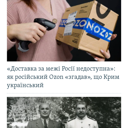
«Доставка за межі Росії недоступна»:
як російський Ozon «згадав», що Крим
український