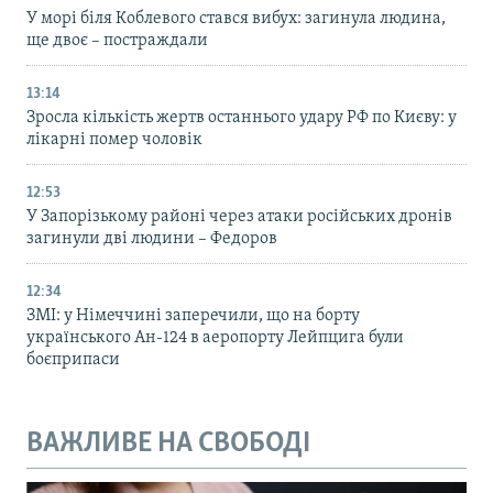
У морі біля Коблевого стався вибух: загинула людина,
ще двоє – постраждали
13:14
Зросла кількість жертв останнього удару РФ по Києву: у
лікарні помер чоловік
12:53
У Запорізькому районі через атаки російських дронів
загинули дві людини – Федоров
12:34
ЗМІ: у Німеччині заперечили, що на борту
українського Ан-124 в аеропорту Лейпцига були
боєприпаси
ВАЖЛИВЕ НА СВОБОДІ