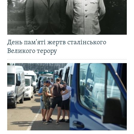
День пам'яті жертв сталінського
Великого терору