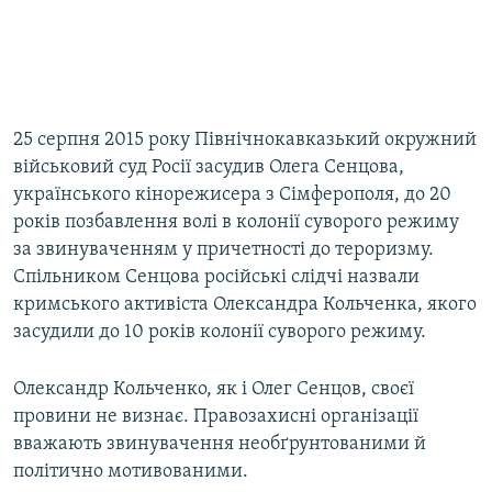
25 серпня 2015 року Північнокавказький окружний
військовий суд Росії засудив Олега Сенцова,
українського кінорежисера з Сімферополя, до 20
років позбавлення волі в колонії суворого режиму
за звинуваченням у причетності до тероризму.
Спільником Сенцова російські слідчі назвали
кримського активіста Олександра Кольченка, якого
засудили до 10 років колонії суворого режиму.
Олександр Кольченко, як і Олег Сенцов, своєї
провини не визнає. Правозахисні організації
вважають звинувачення необґрунтованими й
політично мотивованими.