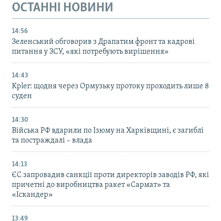
ОСТАННІ НОВИНИ
14:56
Зеленський обговорив з Драпатим фронт та кадрові
питання у ЗСУ, «які потребують вирішення»
14:43
Kpler: щодня через Ормузьку протоку проходить лише 8
суден
14:30
Війська РФ вдарили по Ізюму на Харківщині, є загиблі
та постраждалі – влада
14:13
ЄС запровадив санкції проти директорів заводів РФ, які
причетні до виробництва ракет «Сармат» та
«Іскандер»
13:49