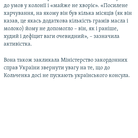
до умов у колонії і «майже не хворіє». «Посилене
Усі сайти RFE/RL
харчування, на якому він був кілька місяців (як він
казав, це якась додаткова кількість грамів масла і
молоко) йому не допомогло – він, як і раніше,
худий і дефіцит ваги очевидний», – зазначила
активістка.
Вона також закликала Міністерство закордонних
справ України звернути увагу на те, що до
Кольченка досі не пускають українського консула.