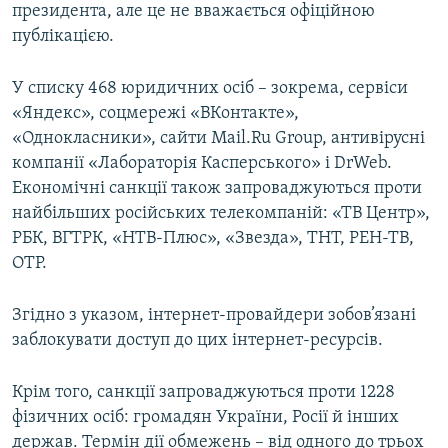
президента, але це не вважається офіційною
публікацією.
У списку 468 юридичних осіб – зокрема, сервіси
«Яндекс», соцмережі «ВКонтакте»,
«Однокласники», сайти Mail.Ru Group, антивірусні
компанії «Лабораторія Касперського» і DrWeb.
Економічні санкції також запроваджуються проти
найбільших російських телекомпаній: «ТВ Центр»,
РБК, ВГТРК, «НТВ-Плюс», «Звезда», ТНТ, РЕН-ТВ,
ОТР.
Згідно з указом, інтернет-провайдери зобов’язані
заблокувати доступ до цих інтернет-ресурсів.
Крім того, санкції запроваджуються проти 1228
фізичних осіб: громадян України, Росії й інших
держав. Термін дії обмежень – від одного до трьох