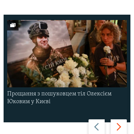
Прощання з пошуковцем тіл Олексієм
Юковим у Києві
Назад
Вперед