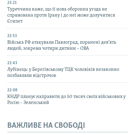
23:21
Туреччина каже, що її нова оборонна угода не
спрямована проти Ірану і до неї може долучитися
Єгипет
22:53
Війська РФ атакували Павлоград, поранені дев’ять
людей, зокрема чотири дитини – ОВА
22:43
Лубінець: у Берегівському ТЦК чоловіків незаконно
позбавляли відстрочок
22:08
КНДР планує направити до 50 тисяч своїх військових у
Росію – Зеленський
ВАЖЛИВЕ НА СВОБОДІ