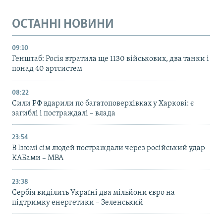
ОСТАННІ НОВИНИ
09:10
Генштаб: Росія втратила ще 1130 військових, два танки і
понад 40 артсистем
08:22
Сили РФ вдарили по багатоповерхівках у Харкові: є
загиблі і постраждалі – влада
23:54
В Ізюмі сім людей постраждали через російський удар
КАБами – МВА
23:38
Сербія виділить Україні два мільйони євро на
підтримку енергетики – Зеленський