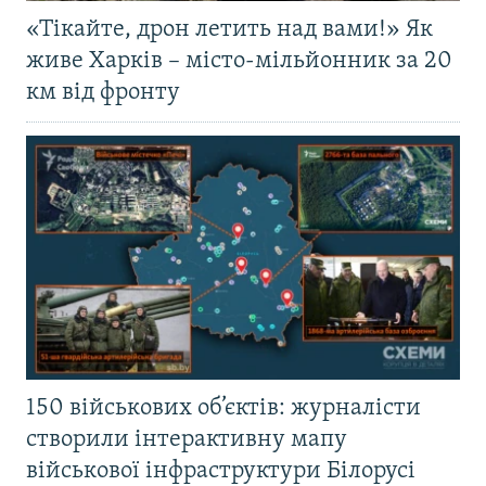
«Тікайте, дрон летить над вами!» Як
живе Харків – місто-мільйонник за 20
км від фронту
150 військових об’єктів: журналісти
створили інтерактивну мапу
військової інфраструктури Білорусі