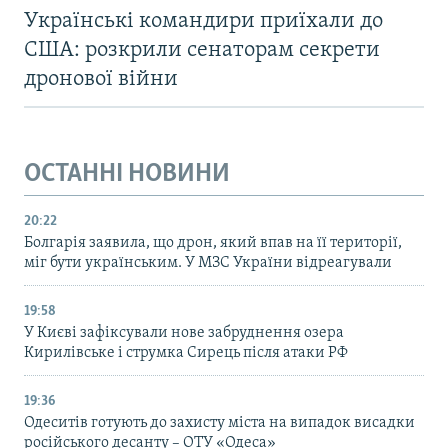
Українські командири приїхали до
США: розкрили сенаторам секрети
дронової війни
ОСТАННІ НОВИНИ
20:22
Болгарія заявила, що дрон, який впав на її території,
міг бути українським. У МЗС України відреагували
19:58
У Києві зафіксували нове забруднення озера
Кирилівське і струмка Сирець після атаки РФ
19:36
Одеситів готують до захисту міста на випадок висадки
російського десанту – ОТУ «Одеса»