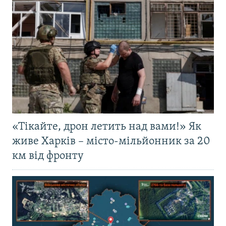
«Тікайте, дрон летить над вами!» Як
живе Харків – місто-мільйонник за 20
км від фронту