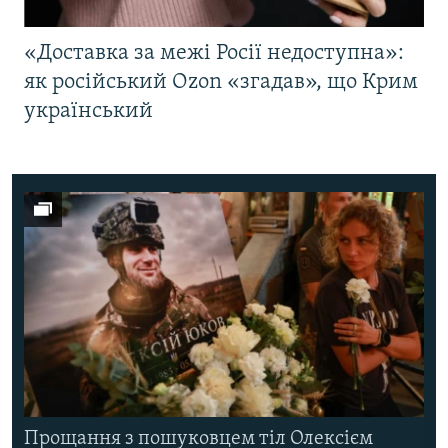
«Доставка за межі Росії недоступна»:
як російський Ozon «згадав», що Крим
український
Прощання з пошуковцем тіл Олексієм