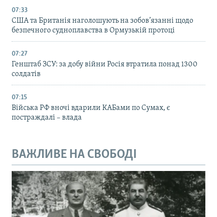
07:33
США та Британія наголошують на зобов’язанні щодо
безпечного судноплавства в Ормузькій протоці
07:27
Генштаб ЗСУ: за добу війни Росія втратила понад 1300
солдатів
07:15
Війська РФ вночі вдарили КАБами по Сумах, є
постраждалі – влада
ВАЖЛИВЕ НА СВОБОДІ