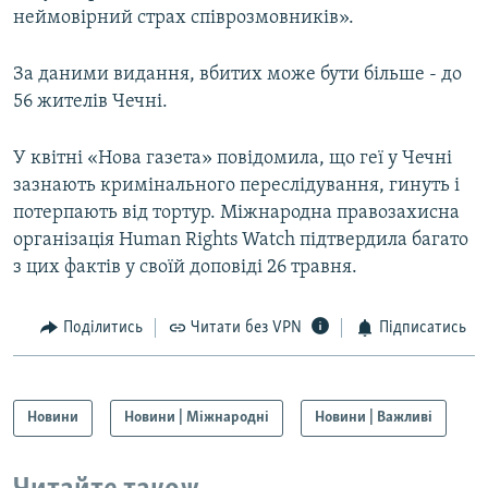
неймовірний страх співрозмовників».
За даними видання, вбитих може бути більше - до
56 жителів Чечні.
У квітні «Нова газета» повідомила, що геї у Чечні
зазнають кримінального переслідування, гинуть і
потерпають від тортур. Міжнародна правозахисна
організація Human Rights Watch підтвердила багато
з цих фактів у своїй доповіді 26 травня.
Поділитись
Читати без VPN
Підписатись
Новини
Новини | Міжнародні
Новини | Важливі