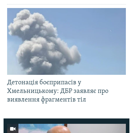
Детонація боєприпасів у
Хмельницькому: ДБР заявляє про
виявлення фрагментів тіл