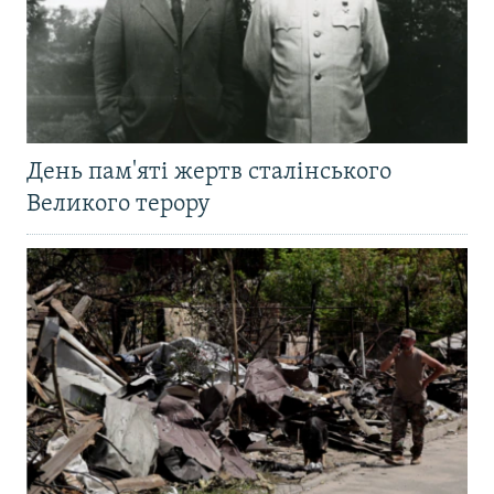
День пам'яті жертв сталінського
Великого терору