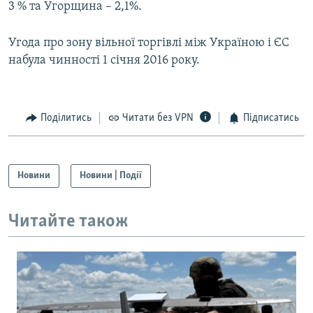
3 % та Угорщина – 2,1%.
Угода про зону вільної торгівлі між Україною і ЄС
набула чинності 1 січня 2016 року.
Поділитись
Читати без VPN
Підписатись
Новини
Новини | Події
Читайте також