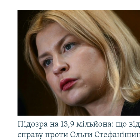
Підозра на 13,9 мільйона: що ві
справу проти Ольги Стефанішин