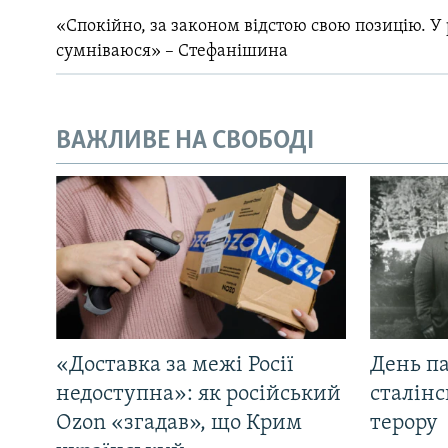
«Спокійно, за законом відстою свою позицію. У 
сумніваюся» – Стефанішина
ВАЖЛИВЕ НА СВОБОДІ
«Доставка за межі Росії
День па
недоступна»: як російський
сталінс
Ozon «згадав», що Крим
терору