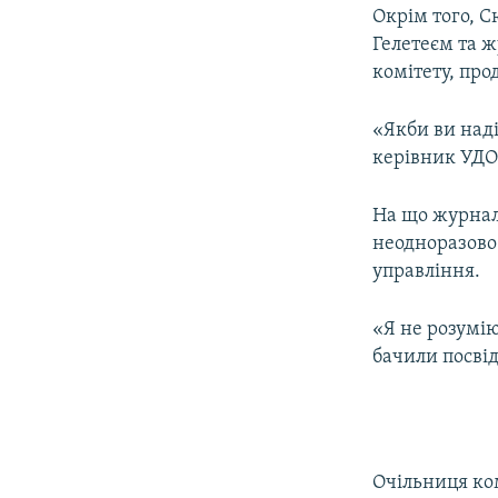
Окрім того, 
Гелетеєм та ж
комітету, про
«Якби ви наді
керівник УДО
На що журнал
неодноразово
управління.
«Я не розумію
бачили посвід
Очільниця ко