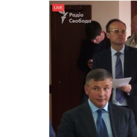
МУЛЬТИМЕДІА
ФОТО
СПЕЦПРОЄКТИ
ПОДКАСТИ