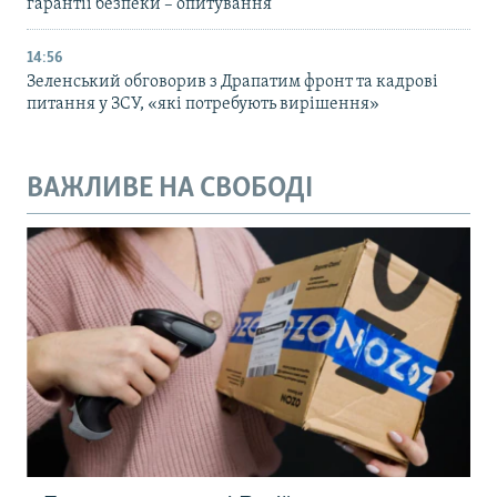
гарантії безпеки – опитування
14:56
Зеленський обговорив з Драпатим фронт та кадрові
питання у ЗСУ, «які потребують вирішення»
ВАЖЛИВЕ НА СВОБОДІ