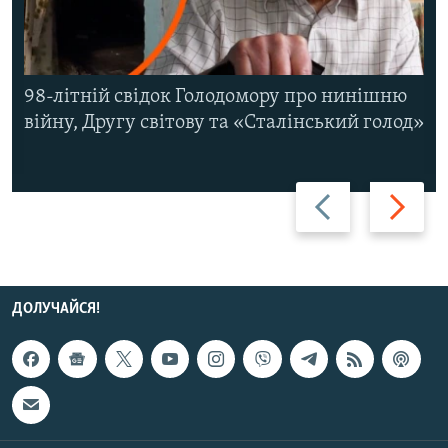
98-літній свідок Голодомору про нинішню
війну, Другу світову та «Сталінський голод»
Назад
Вперед
ДОЛУЧАЙСЯ!