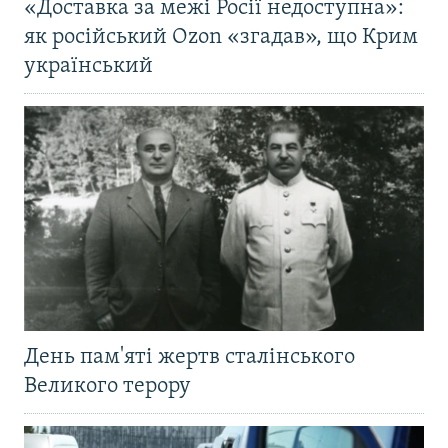
«Доставка за межі Росії недоступна»:
як російський Ozon «згадав», що Крим
український
День пам'яті жертв сталінського
Великого терору