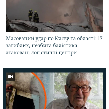
Масований удар по Києву та області: 17
загиблих, незбита балістика,
атаковані логістичні центри