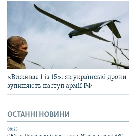
«Виживає 1 із 15»: як українські дрони
зупиняють наступ армії РФ
ОСТАННІ НОВИНИ
08:25
ОВА: на Полтавщині через атаки РФ пошкоджені АЗС,