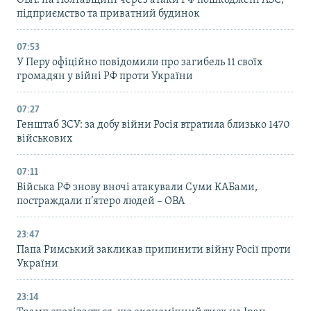
підприємство та приватний будинок
07:53
У Перу офіційно повідомили про загибель 11 своїх
громадян у війні РФ проти України
07:27
Генштаб ЗСУ: за добу війни Росія втратила близько 1470
військових
07:11
Війська РФ знову вночі атакували Суми КАБами,
постраждали п’ятеро людей – ОВА
23:47
Папа Римський закликав припинити війну Росії проти
України
23:14