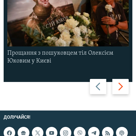
Прощання з пошуковцем тіл Олексієм
Юковим у Києві
Назад
Вперед
ДОЛУЧАЙСЯ!