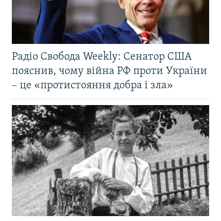
Радіо Свобода Weekly: Сенатор США
пояснив, чому війна РФ проти України
– це «протистояння добра і зла»