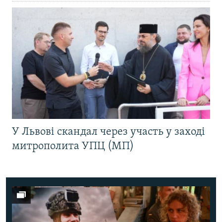
У Львові скандал через участь у заході
митрополита УПЦ (МП)