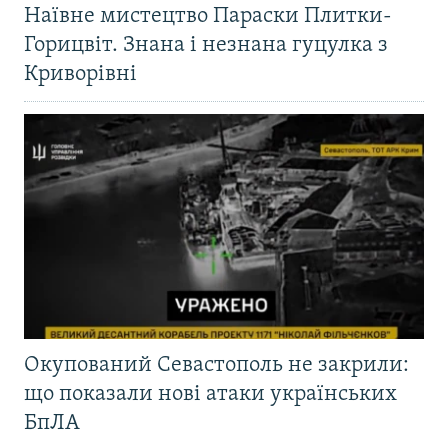
Наївне мистецтво Параски Плитки-
Горицвіт. Знана і незнана гуцулка з
Криворівні
Окупований Севастополь не закрили:
що показали нові атаки українських
БпЛА