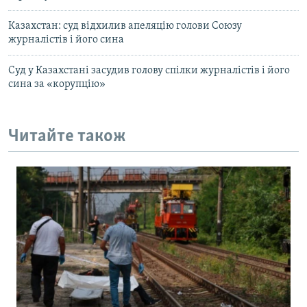
Казахстан: суд відхилив апеляцію голови Союзу
журналістів і його сина
Суд у Казахстані засудив голову спілки журналістів і його
сина за «корупцію»
Читайте також