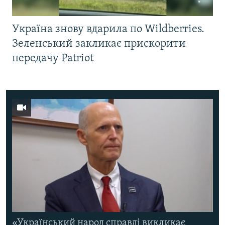
Україна знову вдарила по Wildberries.
Зеленський закликає прискорити
передачу Patriot
«Український народ справді викликає