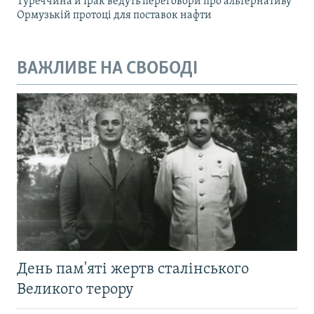
Туреччина й Ірак ведуть переговори про альтернативу
Ормузькій протоці для поставок нафти
ВАЖЛИВЕ НА СВОБОДІ
День пам'яті жертв сталінського
Великого терору