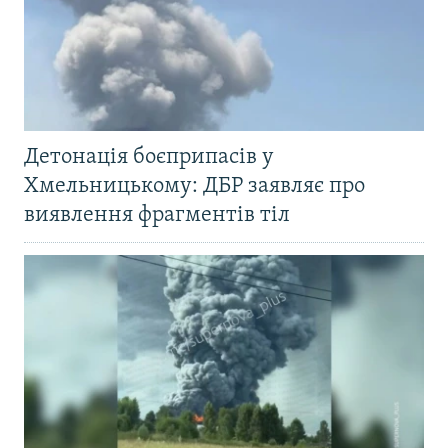
Детонація боєприпасів у
Хмельницькому: ДБР заявляє про
виявлення фрагментів тіл