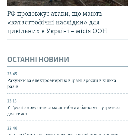
РФ продовжує атаки, що мають
«катастрофічні наслідки» для
цивільних в Україні – місія ООН
ОСТАННІ НОВИНИ
23:45
Рахунки за електроенергію в Ірані зросли в кілька
разів
23:15
У Грузії знову стався масштабний блекаут – утретє за
два тижні
22:48