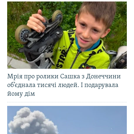
Мрія про ролики Сашка з Донеччини
об’єднала тисячі людей. І подарувала
йому дім