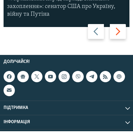
захоплення»: сенатор США про Україну,
війну та Путіна
Назад
Вперед
ДОЛУЧАЙСЯ!
ПІДТРИМКА
ІНФОРМАЦІЯ