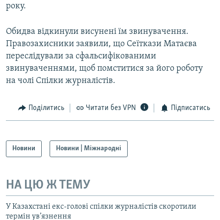
року.
Обидва відкинули висунені їм звинувачення.
Правозахисники заявили, що Сеїткази Матаєва
переслідували за сфальсифікованими
звинуваченнями, щоб помститися за його роботу
на чолі Спілки журналістів.
Поділитись
Читати без VPN
Підписатись
Новини
Новини | Міжнародні
НА ЦЮ Ж ТЕМУ
У Казахстані екс-голові спілки журналістів скоротили
термін ув’язнення