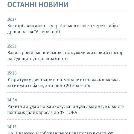
ОСТАННІ НОВИНИ
16:27
Болгарія викликала українського посла через вибух
дрона на своїй території
15:53
Влада: російські військові атакували житловий сектор
на Одещині, є пошкодження
15:26
У притулку для тварин на Київщині сталась пожежа:
загинули собаки, знищено 20 вольєрів
14:54
Ракетний удар по Харкову: загинула людина, кількість
постраждалих зросла до 37 – ОВА
14:15
На Південно-Слобожанському напрямку сили РФ