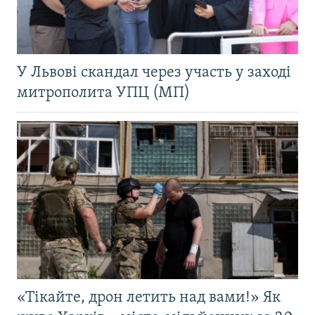
У Львові скандал через участь у заході
митрополита УПЦ (МП)
«Тікайте, дрон летить над вами!» Як