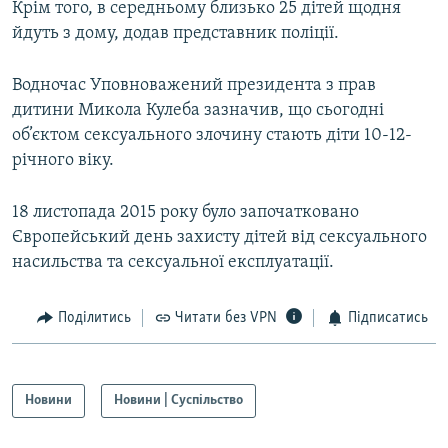
Крім того, в середньому близько 25 дітей щодня
йдуть з дому, додав представник поліції.
Водночас Уповноважений президента з прав
дитини Микола Кулеба зазначив, що сьогодні
об’єктом сексуального злочину стають діти 10-12-
річного віку.
18 листопада 2015 року було започатковано
Європейський день захисту дітей від сексуального
насильства та сексуальної експлуатації.
Поділитись
Читати без VPN
Підписатись
Новини
Новини | Суспільство