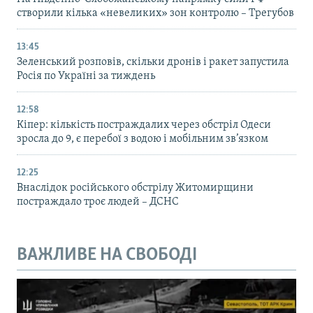
створили кілька «невеликих» зон контролю – Трегубов
13:45
Зеленський розповів, скільки дронів і ракет запустила
Росія по Україні за тиждень
12:58
Кіпер: кількість постраждалих через обстріл Одеси
зросла до 9, є перебої з водою і мобільним зв’язком
12:25
Внаслідок російського обстрілу Житомирщини
постраждало троє людей – ДСНС
ВАЖЛИВЕ НА СВОБОДІ