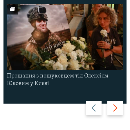
Прощання з пошуковцем тіл Олексієм
Юковим у Києві
Назад
Вперед