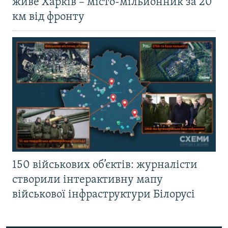
живе Харків – місто-мільйонник за 20
км від фронту
150 військових об’єктів: журналісти
створили інтерактивну мапу
військової інфраструктури Білорусі