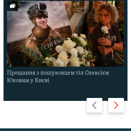
Прощання з пошуковцем тіл Олексієм
Юковим у Києві
Назад
Вперед