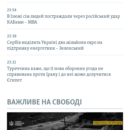
23:54
В Ізюмі сім людей постраждали через російський удар
КАБами – МВА
23:38
Сербія виділить Україні два мільйони євро на
підтримку енергетики – Зеленський
23:21
Туреччина каже, що її нова оборонна угода не
спрямована проти Ірану і до неї може долучитися
Єгипет
ВАЖЛИВЕ НА СВОБОДІ