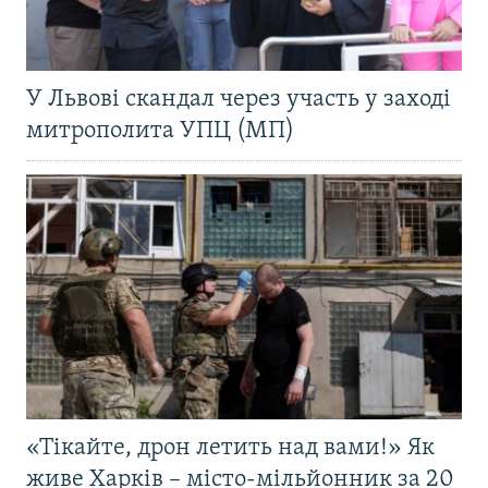
У Львові скандал через участь у заході
митрополита УПЦ (МП)
«Тікайте, дрон летить над вами!» Як
живе Харків – місто-мільйонник за 20