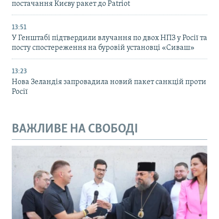
постачання Києву ракет до Patriot
13:51
У Генштабі підтвердили влучання по двох НПЗ у Росії та
посту спостереження на буровій установці «Сиваш»
13:23
Нова Зеландія запровадила новий пакет санкцій проти
Росії
ВАЖЛИВЕ НА СВОБОДІ