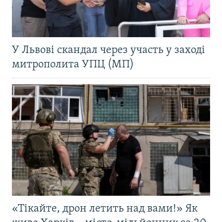
У Львові скандал через участь у заході
митрополита УПЦ (МП)
«Тікайте, дрон летить над вами!» Як