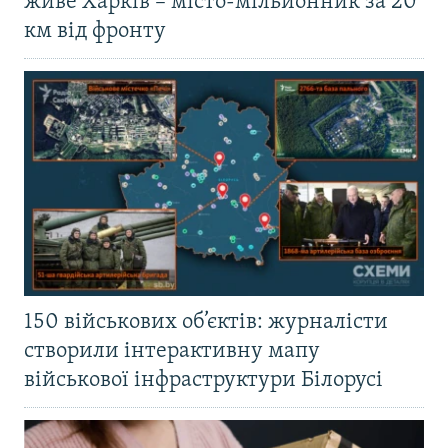
живе Харків – місто-мільйонник за 20
км від фронту
150 військових об’єктів: журналісти
створили інтерактивну мапу
військової інфраструктури Білорусі