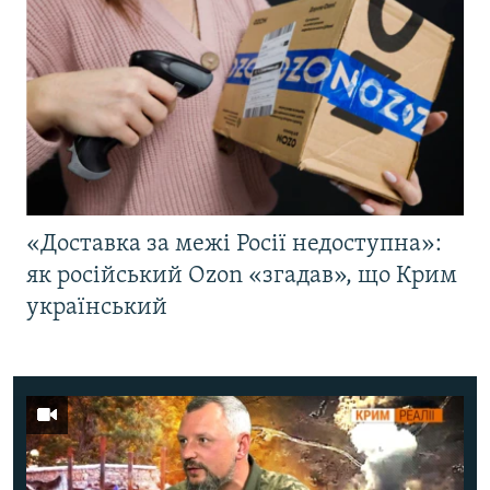
«Доставка за межі Росії недоступна»:
як російський Ozon «згадав», що Крим
український