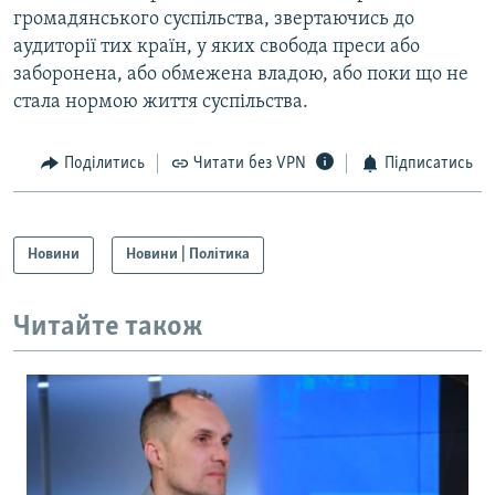
громадянського суспільства, звертаючись до
аудиторії тих країн, у яких свобода преси або
заборонена, або обмежена владою, або поки що не
стала нормою життя суспільства.
Поділитись
Читати без VPN
Підписатись
Новини
Новини | Політика
Читайте також