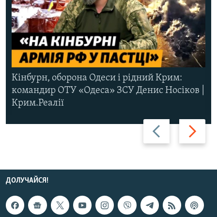
Кінбурн, оборона Одеси і рідний Крим:
командир ОТУ «Одеса» ЗСУ Денис Носіков |
Крим.Реалії
Назад
Вперед
ДОЛУЧАЙСЯ!