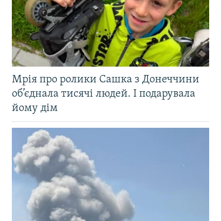
Мрія про ролики Сашка з Донеччини
об’єднала тисячі людей. І подарувала
йому дім