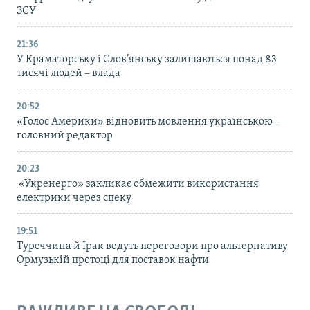
ЗСУ
21:36
У Краматорську і Слов’янську залишаються понад 83
тисячі людей – влада
20:52
«Голос Америки» відновить мовлення українською –
головний редактор
20:23
«Укренерго» закликає обмежити використання
електрики через спеку
19:51
Туреччина й Ірак ведуть переговори про альтернативу
Ормузькій протоці для поставок нафти