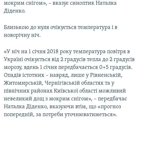
мокрим снігом», – вказує синоптик Наталка
Діденко.
Усі сайти RFE/RL
Близькою до нуля очікується температура і в
новорічну ніч.
«У ніч на 1 січня 2018 року температура повітря в
Україні очікується від 2 градусів тепла до 2 градусів
морозу, вдень 1 січня передбачається 0+5 градусів.
Опадів істотних – навряд, лише у Рівненській,
Житомирській, Чернігівській областях та у
північних районах Київської області можливий
невеликий дощ з мокрим снігом», – передбачає
Наталка Діденко, вказуючи втім, що «прогноз
попередній, за потреби уточнюватиметься».