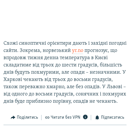
Схожі синоптичні орієнтири дають і західні погодні
сайти. Зокрема, норвезький
yr.no
прогнозує, що
впродовж тижня денна температура в Києві
складатиме від трьох до шести градусів, більшість
днів будуть похмурими, але опади – незначними. У
Харкові чекають від трьох до восьми градусів,
також переважно хмарно, але без опадів. У Львові –
від одного до восьми градусів, сонячних і похмурих
днів буде приблизно порівну, опадів не чекають.
Поділитись
Читати без VPN
Підписатись