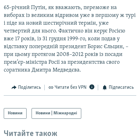
65-річний Путін, як вважають, переможе на
виборах із великим відривом уже в першому ж турі
і піде на новий шестирічний термін, уже
четвертий для нього. Фактично він керує Росією
вже 17 років, із 31 грудня 1999-го, коли подав у
відставку попередній президент Борис Єльцин, –
при цьому протягом 2008–2012 років із посади
прем’єр-міністра Росії за президентства свого
соратника Дмитра Медведєва.
Поділитись
Читати без VPN
Підписатись
Новини
Новини | Міжнародні
Читайте також