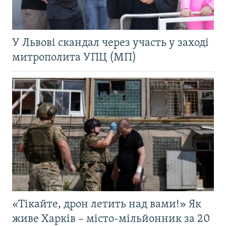
У Львові скандал через участь у заході
митрополита УПЦ (МП)
«Тікайте, дрон летить над вами!» Як
живе Харків – місто-мільйонник за 20