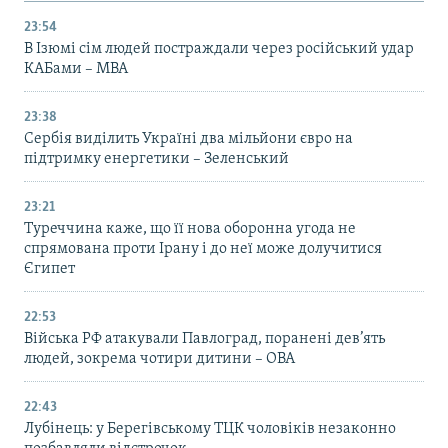
23:54
В Ізюмі сім людей постраждали через російський удар
КАБами – МВА
23:38
Сербія виділить Україні два мільйони євро на
підтримку енергетики – Зеленський
23:21
Туреччина каже, що її нова оборонна угода не
спрямована проти Ірану і до неї може долучитися
Єгипет
22:53
Війська РФ атакували Павлоград, поранені дев’ять
людей, зокрема чотири дитини – ОВА
22:43
Лубінець: у Берегівському ТЦК чоловіків незаконно