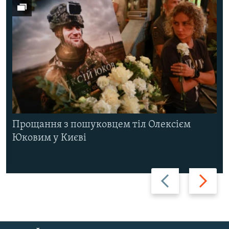
Прощання з пошуковцем тіл Олексієм
Юковим у Києві
Назад
Вперед