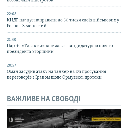
позбавляли відстрочок
22:08
КНДР планує направити до 50 тисяч своїх військових у
Росію – Зеленський
21:40
Партія «Тиса» визначилася з кандидатурою нового
президента Угорщини
20:57
Оман засудив атаку на танкер на тлі просування
переговорів з Іраном щодо Ормузької протоки
ВАЖЛИВЕ НА СВОБОДІ