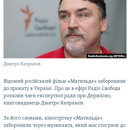
МУЛЬТИМЕДІА
ФОТО
СПЕЦПРОЄКТИ
ПОДКАСТИ
КРИМ РЕАЛІЇ
РУС
Дмитро Капранов
УКР
КТАТ
Відомий російський фільм «Матильда» заборонили
до прокату в Україні. Про це в ефірі Радіо Свобода
розповів член експертної ради при Держкіно,
ДОЛУЧАЙСЯ!
книговидавець Дмитро Капранов.
За його словами, кінострічку «Матильда»
заборонили через музиканта, який має стосунок до