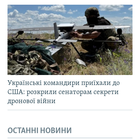
Українські командири приїхали до
США: розкрили сенаторам секрети
дронової війни
ОСТАННІ НОВИНИ