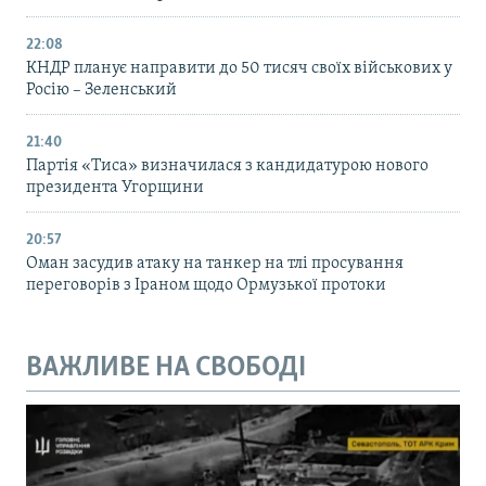
22:08
КНДР планує направити до 50 тисяч своїх військових у
Росію – Зеленський
21:40
Партія «Тиса» визначилася з кандидатурою нового
президента Угорщини
20:57
Оман засудив атаку на танкер на тлі просування
переговорів з Іраном щодо Ормузької протоки
ВАЖЛИВЕ НА СВОБОДІ