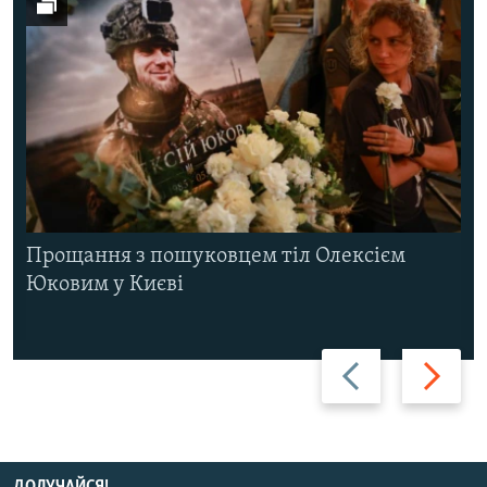
Прощання з пошуковцем тіл Олексієм
Юковим у Києві
Назад
Вперед