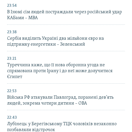
23:54
В Ізюмі сім людей постраждали через російський удар
КАБами – МВА
23:38
Сербія виділить Україні два мільйони євро на
підтримку енергетики – Зеленський
23:21
Туреччина каже, що її нова оборонна угода не
спрямована проти Ірану і до неї може долучитися
Єгипет
22:53
Війська РФ атакували Павлоград, поранені дев’ять
людей, зокрема чотири дитини – ОВА
22:43
Лубінець: у Берегівському ТЦК чоловіків незаконно
позбавляли відстрочок