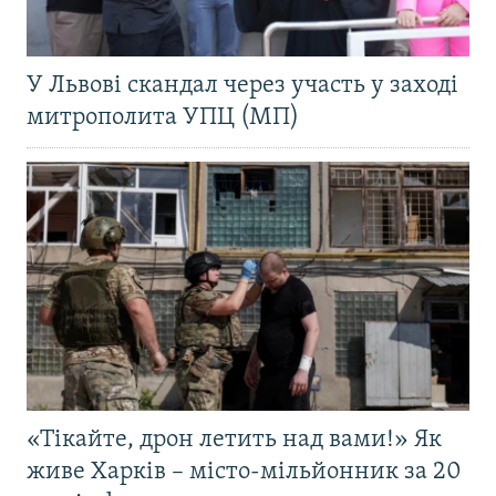
У Львові скандал через участь у заході
митрополита УПЦ (МП)
«Тікайте, дрон летить над вами!» Як
живе Харків – місто-мільйонник за 20