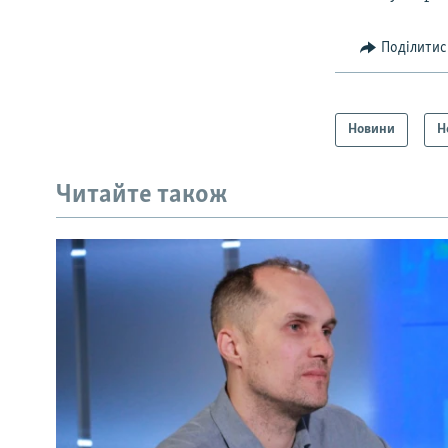
Поділитис
Новини
Н
Читайте також