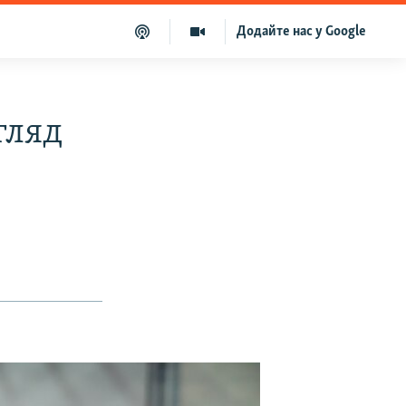
Додайте нас у Google
гляд