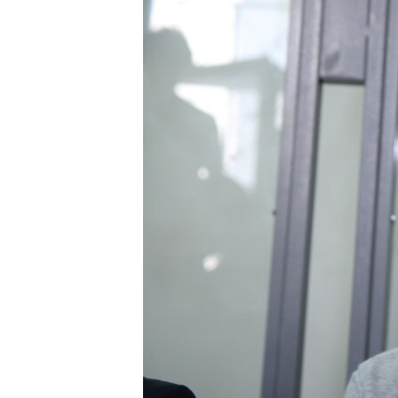
МУЛЬТИМЕДІА
ФОТО
СПЕЦПРОЄКТИ
ПОДКАСТИ