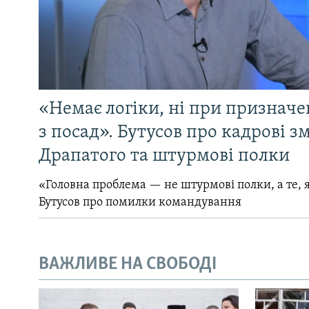
«Немає логіки, ні при призначен
з посад». Бутусов про кадрові з
Драпатого та штурмові полки
«Головна проблема — не штурмові полки, а те, я
Бутусов про помилки командування
ВАЖЛИВЕ НА СВОБОДІ