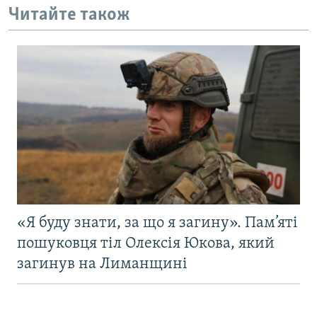
Читайте також
«Я буду знати, за що я загину». Пам’яті
пошуковця тіл Олексія Юкова, який
загинув на Лиманщині