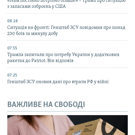
«Нам постійно потрібно більше» – Трамп про ситуацію
з запасами озброєнь у США
08:24
Ситуація на фронті: Генштаб ЗСУ повідомив про понад
230 боїв за минулу добу
07:55
Трампа запитали про потребу України у додаткових
ракетах до Patriot. Він відповів
07:25
Генштаб ЗСУ оновив дані про втрати РФ у війні
ВАЖЛИВЕ НА СВОБОДІ