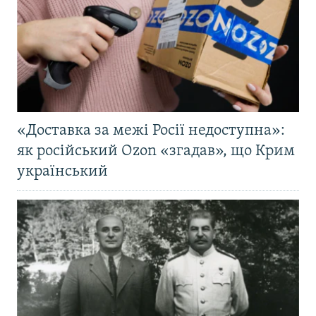
«Доставка за межі Росії недоступна»:
як російський Ozon «згадав», що Крим
український