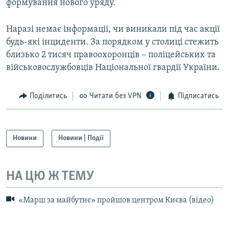
формування нового уряду.
Наразі немає інформації, чи виникали під час акції
будь-які інциденти. За порядком у столиці стежить
близько 2 тисяч правоохоронців – поліцейських та
військовослужбовців Національної гвардії України.
Поділитись
Читати без VPN
Підписатись
Новини
Новини | Події
НА ЦЮ Ж ТЕМУ
«Марш за майбутнє» пройшов центром Києва (відео)