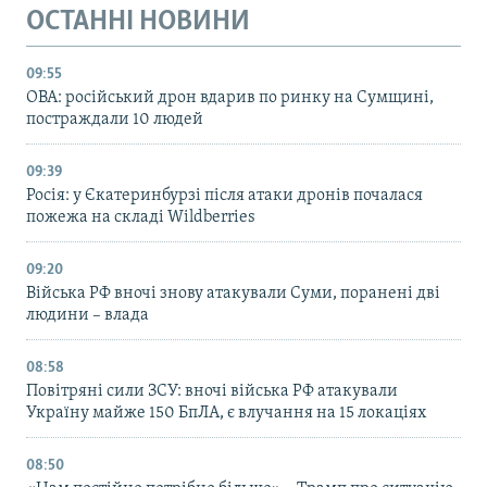
ОСТАННІ НОВИНИ
09:55
ОВА: російський дрон вдарив по ринку на Сумщині,
постраждали 10 людей
09:39
Росія: у Єкатеринбурзі після атаки дронів почалася
пожежа на складі Wildberries
09:20
Війська РФ вночі знову атакували Суми, поранені дві
людини – влада
08:58
Повітряні сили ЗСУ: вночі війська РФ атакували
Україну майже 150 БпЛА, є влучання на 15 локаціях
08:50