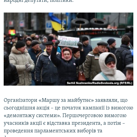
народні депутати, політики.
Організатори «Маршу за майбутнє» заявляли, що
сьогоднішня акція – це початок кампанії із вимогою
«демонтажу системи». Першочерговою вимогою
учасників акції є відставка президента, а потім –
проведення парламентських виборів та