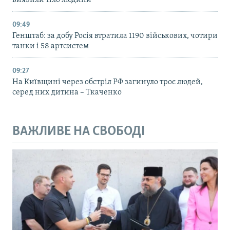
виявили тіло людини
09:49
Генштаб: за добу Росія втратила 1190 військових, чотири
танки і 58 артсистем
09:27
На Київщині через обстріл РФ загинуло троє людей,
серед них дитина – Ткаченко
ВАЖЛИВЕ НА СВОБОДІ