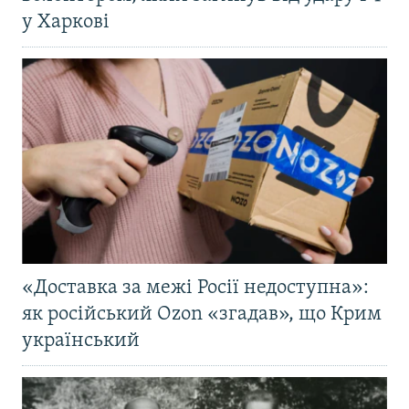
у Харкові
«Доставка за межі Росії недоступна»:
як російський Ozon «згадав», що Крим
український