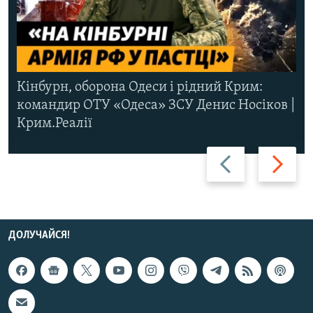
Кінбурн, оборона Одеси і рідний Крим:
командир ОТУ «Одеса» ЗСУ Денис Носіков |
Крим.Реалії
Назад
Вперед
ДОЛУЧАЙСЯ!