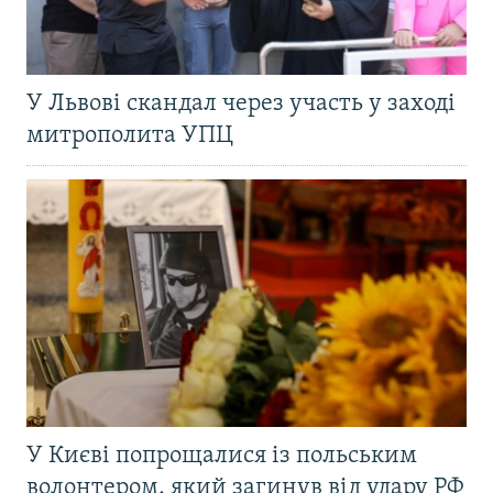
У Львові скандал через участь у заході
митрополита УПЦ
У Києві попрощалися із польським
волонтером, який загинув від удару РФ