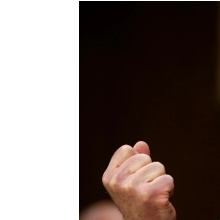
МУЛЬТИМЕДІА
ФОТО
СПЕЦПРОЄКТИ
ПОДКАСТИ