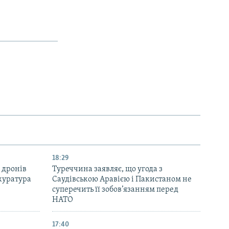
18:29
 дронів
Туреччина заявляє, що угода з
куратура
Саудівською Аравією і Пакистаном не
суперечить її зобов’язанням перед
НАТО
17:40