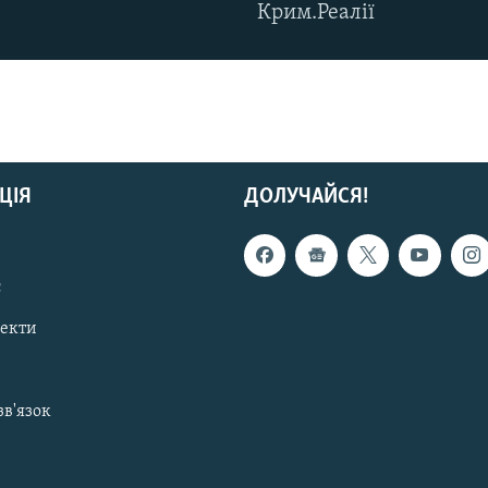
Крим.Реалії
ЦІЯ
ДОЛУЧАЙСЯ!
с
пекти
зв'язок