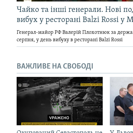
Чайко та інші генерали. Нові п
вибух у ресторані Balzi Rossi у 
Генерал-майор РФ Валерій Плохотнюк за держ
серпня, у день вибуху в ресторані Balzi Rossi
ВАЖЛИВЕ НА СВОБОДІ