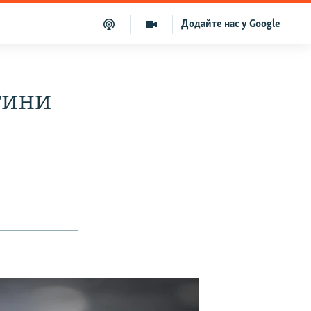
Додайте нас у Google
тини