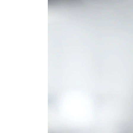
МУЛЬТИМЕДІА
ФОТО
СПЕЦПРОЄКТИ
ПОДКАСТИ