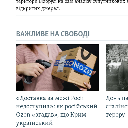
території Білорусі на базі аналізу супутникових 
відкритих джерел.
ВАЖЛИВЕ НА СВОБОДІ
«Доставка за межі Росії
День па
недоступна»: як російський
сталінс
Ozon «згадав», що Крим
терору
український