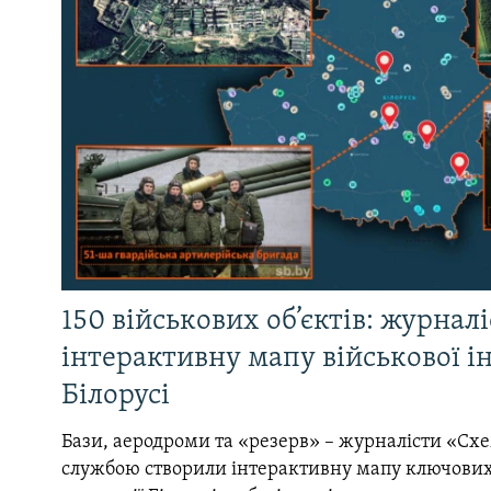
150 військових об’єктів: журнал
інтерактивну мапу військової 
Білорусі
Бази, аеродроми та «резерв» – журналісти «Схе
службою створили інтерактивну мапу ключових