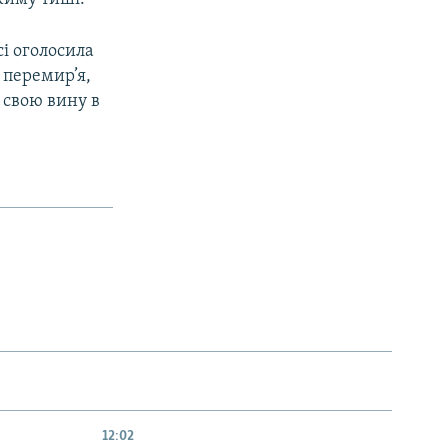
і оголосила
 перемир’я,
 свою вину в
12:02