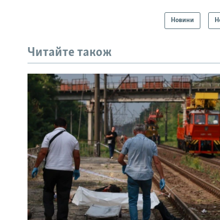
Новини
Н
Читайте також